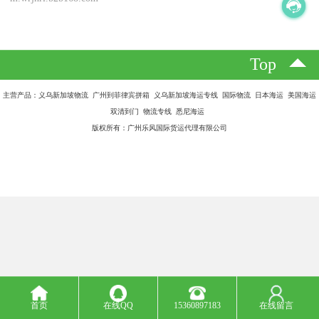
Top
主营产品：义乌新加坡物流 广州到菲律宾拼箱 义乌新加坡海运专线 国际物流 日本海运 美国海运
双清到门 物流专线 悉尼海运
版权所有：广州乐风国际货运代理有限公司
首页
在线QQ
15360897183
在线留言