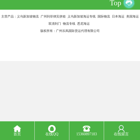
Top
主营产品：义乌新加坡物流 广州到菲律宾拼箱 义乌新加坡海运专线 国际物流 日本海运 美国海运
双清到门 物流专线 悉尼海运
版权所有：广州乐风国际货运代理有限公司
首页
在线QQ
15360897183
在线留言