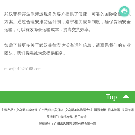
武汉菲律宾达沃海运服务为客户提供了便捷、可靠的国际物流解决
方案。通过合理安排货运计划，遵守相关规章制度，确保货物安全
运输，可以有效降低运输成本，提高交货效率。
如需了解更多关于武汉菲律宾达沃海运的信息，请联系我们的专业
团队，我们将竭诚为您提供服务。
m.wrjhrl.b2b168.com
Top
主营产品：义乌新加坡物流 广州到菲律宾拼箱 义乌新加坡海运专线 国际物流 日本海运 美国海运
双清到门 物流专线 悉尼海运
版权所有：广州乐风国际货运代理有限公司