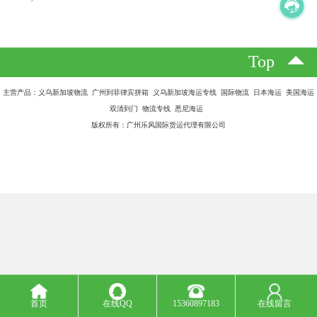
Top
主营产品：义乌新加坡物流 广州到菲律宾拼箱 义乌新加坡海运专线 国际物流 日本海运 美国海运
双清到门 物流专线 悉尼海运
版权所有：广州乐风国际货运代理有限公司
首页
在线QQ
15360897183
在线留言