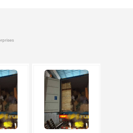
erprises