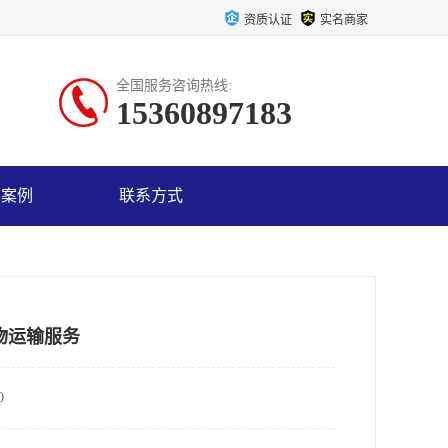
资质认证
实名商家
全国服务咨询热线:
15360897183
户案例
联系方式
物运输服务
0