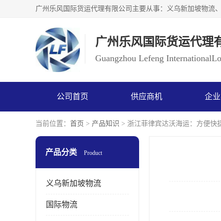
广州乐风国际货运代理
Guangzhou Lefeng InternationalLog
公司首页
供应商机
企业
当前位置：
首页
>
产品知识
> 浙江菲律宾达沃海运：方便快
产品分类
Product
义乌新加坡物流
国际物流