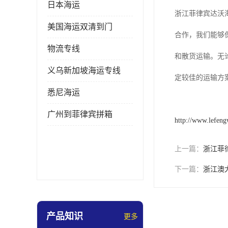
日本海运
浙江菲律宾达沃
美国海运双清到门
合作，我们能够
物流专线
和散货运输。无
义乌新加坡海运专线
定较佳的运输方
悉尼海运
广州到菲律宾拼箱
http://www.lefen
上一篇：
浙江菲
下一篇：
浙江澳
产品知识
更多