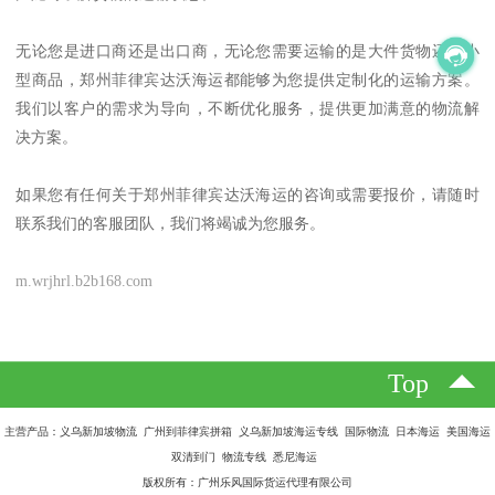
无论您是进口商还是出口商，无论您需要运输的是大件货物还是小
型商品，郑州菲律宾达沃海运都能够为您提供定制化的运输方案。
我们以客户的需求为导向，不断优化服务，提供更加满意的物流解
决方案。
如果您有任何关于郑州菲律宾达沃海运的咨询或需要报价，请随时
联系我们的客服团队，我们将竭诚为您服务。
m.wrjhrl.b2b168.com
Top
主营产品：义乌新加坡物流 广州到菲律宾拼箱 义乌新加坡海运专线 国际物流 日本海运 美国海运
双清到门 物流专线 悉尼海运
版权所有：广州乐风国际货运代理有限公司