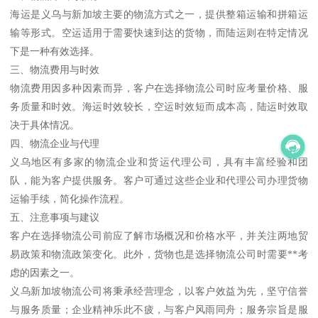
海运是义乌与新加坡主要的物流方式之一，提供整箱运输和拼箱运
输等形式。空运适用于需要快速到达的货物，而陆运则在特定情况
下是一种有效选择。
三、物流费用与时效
物流费用因多种因素而异，客户在选择物流公司时应考量价格、服
务质量和时效。海运时效较长，空运时效短而成本高，陆运时效取
决于具体情况。
四、物流企业与代理
义乌地区有多家的物流企业和货运代理公司，具有丰富经验和团
队，能为客户提供服务。客户可通过这些企业和代理公司办理货物
运输手续，简化操作流程。
五、注意事项与建议
客户在选择物流公司前应了解市场概况和价格水平，并关注两地贸
易政策和物流政策变化。此外，货物也是选择物流公司时需要**考
虑的因素之一。
义乌新加坡物流公司将秉承经营理念，以客户效益为先，坚守信誉
与服务质量；企业精神乐此不疲，与客户风雨同舟；服务宗旨是服