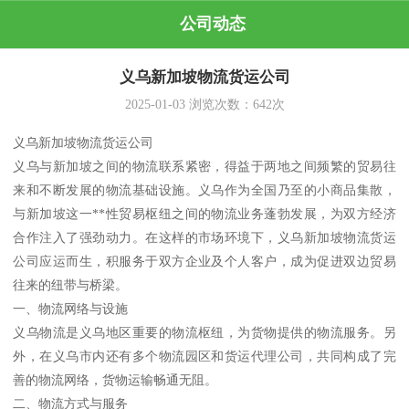
公司动态
义乌新加坡物流货运公司
2025-01-03
浏览次数：
642
次
义乌新加坡物流货运公司
义乌与新加坡之间的物流联系紧密，得益于两地之间频繁的贸易往
来和不断发展的物流基础设施。义乌作为全国乃至的小商品集散，
与新加坡这一**性贸易枢纽之间的物流业务蓬勃发展，为双方经济
合作注入了强劲动力。在这样的市场环境下，义乌新加坡物流货运
公司应运而生，积服务于双方企业及个人客户，成为促进双边贸易
往来的纽带与桥梁。
一、物流网络与设施
义乌物流是义乌地区重要的物流枢纽，为货物提供的物流服务。另
外，在义乌市内还有多个物流园区和货运代理公司，共同构成了完
善的物流网络，货物运输畅通无阻。
二、物流方式与服务