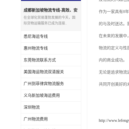
成都新加坡物流专线-高效、安
作为一家具有8
全、快速的货物运输服务
在全球化贸易蓬勃发展的今天，国
际货物运输服务已成为连接..
的与及时送达。
在未来的发展中
悉尼海运专线
物流的定义与性
惠州物流专线
东莞物流联系方式
内的商业成功。
美国海运物流双清报关
无论是追求物流
广州到菲律宾物流服务
共同开创美好的
义乌新加坡海运费用
深圳物流
广州物流费用
http://www.lefen