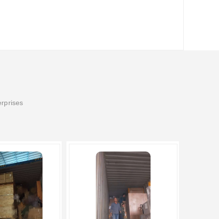
erprises