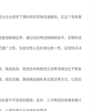
流为企业提供了便利和的货物流通服务。在这个竞争激
流是指跨越边界，通过化的物流网络和技术，实物的流
范围广泛性、信息化性以及标准化统一性，这些特点决
流、物流投资、物流合作和物流交流等领域也在不断发
输、航空运输、集装箱运输和多式联运等方式，以适应
和化是不可忽视的趋势。此外，三方物流的快速发展以
务，以满足客户日益增长的需求。