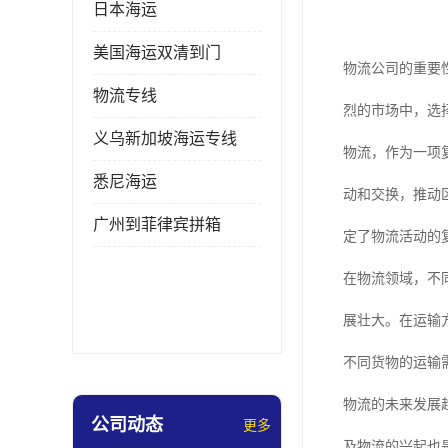
日本海运
美国海运双清到门
物流公司的重要
物流专线
烈的市场中，选
义乌新加坡海运专线
物流，作为一项
悉尼海运
动和交换，推动
广州到菲律宾拼箱
定了物流活动的
在物流领域，不
展壮大。在运输
不同货物的运输
物流的未来发展
公司动态
更多
及物流的兴起也