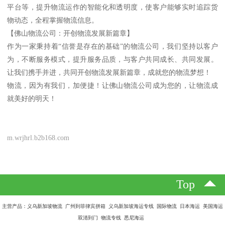
平台等，提升物流运作的智能化和透明度，使客户能够实时追踪货
物动态，全程掌握物流信息。
【佛山物流公司：开创物流发展新篇章】
作为一家秉持着“信誉是存在的基础”的物流公司，我们坚持以客户
为，不断服务模式，提升服务品质，与客户共同成长、共同发展。
让我们携手并进，共同开创物流发展新篇章，成就您的物流梦想！
物流，因为有我们，加便捷！让佛山物流公司成为您的，让物流成
就美好的明天！
m.wrjhrl.b2b168.com
Top
主营产品：义乌新加坡物流 广州到菲律宾拼箱 义乌新加坡海运专线 国际物流 日本海运 美国海运
双清到门 物流专线 悉尼海运