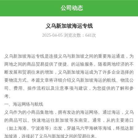
公司动态
义乌新加坡海运专线
2025-04-05
浏览次数：
641
次
义乌新加坡海运专线是连接义乌与新加坡之间的重要海运通道，为
两地之间的商品贸易提供了便捷、的运输服务。随着两地经济的不
断发展和贸易往来的增加，义乌新加坡海运成为了许多企业选择的
要物流方式。本篇文章将详细介绍义乌新加坡海运的航线、物流公
司、费用、操作流程以及注意事项与建议，为您提供的了解和参
考。
一、海运网络与航线
义乌作为的小商品集散地，拥有发达的海运网络。通过海运，义乌
的商品可以、快速地运往新加坡等东南亚。通常，从的主要港口
（如上海港、宁波港等）出发，穿越马六甲海峡等海域，终抵达新
加坡港，连接起了义乌与新加坡之间的贸易往来。