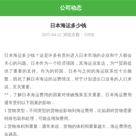
公司动态
日本海运多少钱
2025-04-22
浏览次数：
559
次
日本海运多少钱？这是许多有意向进入日本市场的企业和个人都会
关心的问题。日本作为一个经济强国，其海运业发达，为**贸易提
供了重要的支持。作为的邻国，日本与之间的海运联系也十分频
繁，因此了解日本海运的运费情况，对于计划进出口业务的人们来
说，至关重要。
**，了解日本海运费用的因素对准确预算至关重要。日本海运费用
通常受到以下因素的影响：
1.货物类型：不同类型的货物会影响到海运费用，比如易碎货物需要
特殊包装和处理，可能会增加费用。
2.货物体积和重量：通常来说，货物的体积和重量越大，海运费用也
会越高。