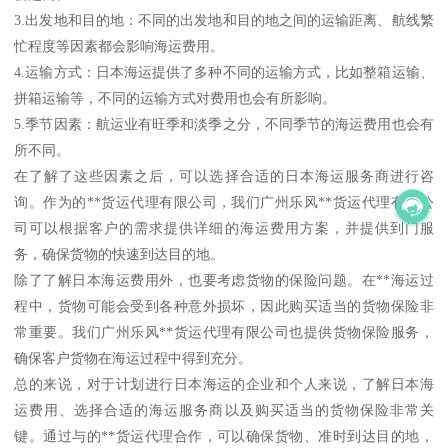
3.出发地和目的地：不同的出发地和目的地之间的运输距离、航线繁
忙程度等因素都会影响海运费用。
4.运输方式：日本海运提供了多种不同的运输方式，比如整箱运输、
拼箱运输等，不同的运输方式对费用也会有所影响。
5.季节因素：航运业有旺季和淡季之分，不同季节的海运费用也会有
所不同。
在了解了这些因素之后，可以选择合适的日本海运服务商进行咨
询。作为的**货运代理有限公司，我们广州乐风**货运代理有限公
司可以根据客户的需求提供详细的海运费用方案，并提供到门服
务，确保货物的快速到达目的地。
除了了解日本海运费用外，也要考虑货物的保险问题。在**海运过
程中，货物可能会受到各种意外损坏，因此购买适当的货物保险非
常重要。我们广州乐风**货运代理有限公司也提供货物保险服务，
确保客户货物在海运过程中得到充分。
总的来说，对于计划进行日本海运的企业和个人来说，了解日本海
运费用、选择合适的海运服务商以及购买适当的货物保险非常关
键。通过与的**货运代理合作，可以确保货物、准时到达目的地，