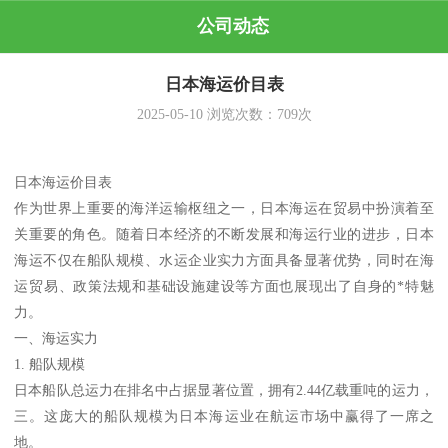
公司动态
日本海运价目表
2025-05-10
浏览次数：
709
次
日本海运价目表
作为世界上重要的海洋运输枢纽之一，日本海运在贸易中扮演着至
关重要的角色。随着日本经济的不断发展和海运行业的进步，日本
海运不仅在船队规模、水运企业实力方面具备显著优势，同时在海
运贸易、政策法规和基础设施建设等方面也展现出了自身的*特魅
力。
一、海运实力
1. 船队规模
日本船队总运力在排名中占据显著位置，拥有2.44亿载重吨的运力，
三。这庞大的船队规模为日本海运业在航运市场中赢得了一席之
地。