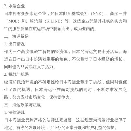
2. 水运企业
日本拥有众多水运企业，如日本邮船株式会社（NYK）、商船三井
（MOL）和川崎汽船（K LINE）等。这些企业凭借其扎实的实力和
**的服务质量在航运市场中脱颖而出，成为业内的。
二、海运贸易
1. 出口情况
作为一个高度依赖**贸易的经济体，日本的海运贸易十分活跃。海
运在日本出口中扮演着重要的角色，不仅带动了日本经济的增长，
同时也为**贸易注入了活力。
2. 挑战与机遇
经济和政治环境的不确定性给日本海运业带来了挑战，但同时也催
生了新的机遇。日本海运业在面对挑战的同时，不断寻求发展之
路，努力应对市场变化，保持竞争力。
三、海运政策与法规
1. 法律法规
日本海运业受到严格的法律法规监管，这些规定为海运行业提供了
稳定、有序的发展环境，了业务的正常开展和客户利益的保护。