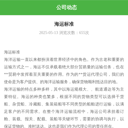
公司动态
海运标准
2025-05-13
浏览次数：
655
次
海运标准
海洋运输一直以来都扮演着世界经济中的角色。作为古老和重要的
运输方式之一，海运不仅承载着绝大部分贸易量的运输任务，也在
**贸易中发挥着至关重要的作用。作为的**货运代理公司，我们的
使命是为客户提供、的海洋运输服务，确保货物顺利抵达目的地。
海洋运输的特点多种多样，其中以海运规模大、、航道通达等为主
要特征。海运的种类也繁多，根据不同的货物类型可以选择干货
船、杂货船、冷藏船、集装箱船等不同类型的船舶进行运输，以满
足客户的不同需求。在整个海洋运输流程中，海运公司承担着订
舱、装载、报关、配载、装船等关键环节，需要的协调与执行，以
保证货物的、准时送达。这也是我们作为代理公司的责任所在。