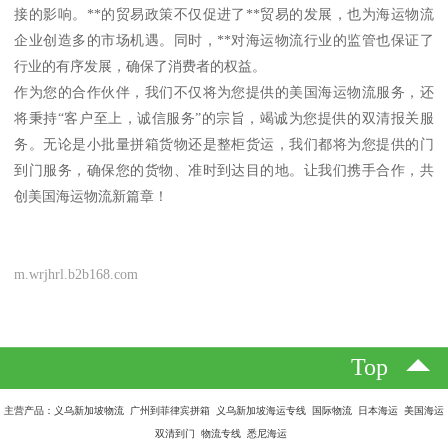
接的影响。**的贸易政策不仅促进了**贸易的发展，也为海运物流
企业创造多的市场机遇。同时，**对海运物流行业的监管也保证了
行业的有序发展，确保了消费者的权益。
作为您的合作伙伴，我们不仅将为您提供的美国海运物流服务，还
将秉持“客户至上，诚信服务”的宗旨，竭诚为您提供的双清报关服
务。无论是小批量拼箱货物还是整柜货运，我们都将为您提供的门
到门服务，确保您的货物、准时到达目的地。让我们携手合作，共
创美国海运物流新篇章！
m.wrjhrl.b2b168.com
Top
主营产品：义乌新加坡物流 广州到菲律宾拼箱 义乌新加坡海运专线 国际物流 日本海运 美国海运
双清到门 物流专线 悉尼海运