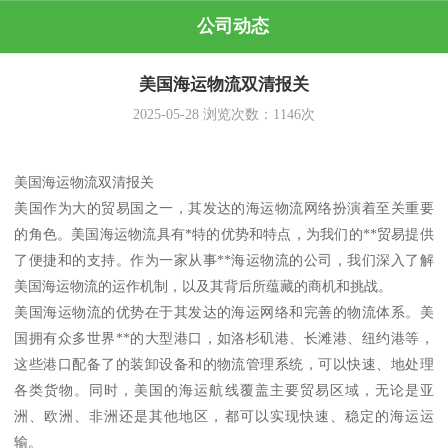
公司动态
美国海运物流双清报关
2025-05-28
浏览次数：
1146
次
美国海运物流双清报关
美国作为大的贸易国之一，其发达的海运物流网络扮演着至关重要
的角色。美国海运物流具有*特的优势和特点，为我们的**贸易提供
了便捷和的支持。作为一家从事**海运物流的公司，我们深入了解
美国海运物流的运作机制，以及其背后所蕴藏的商机和挑战。
美国海运物流的优势在于其发达的海运网络和完善的物流体系。美
国拥有众多世界**的大型港口，如洛杉矶港、长滩港、纽约港等，
这些港口配备了的装卸设备和的物流管理系统，可以快速、地处理
各类货物。同时，美国的海运航线覆盖主要贸易区域，无论是亚
洲、欧洲、非洲还是其他地区，都可以实现快速、稳定的海运运
输。