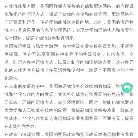
在物流体系方面，美国同样拥有完善的仓储和配送网络。的仓库设
施和规范的管理方式，保证了货物的存储和有效管理。配送网络的
广泛覆盖和运作，使得货物能够送达目的地。此外，美国的海运物
流企业普遍采用的信息化管理系统，实现对货物运输状态和位置的
实时跟踪，提高了物流效率和透明度。
美国海运物流市场竞争激烈，各大物流企业在服务质量和上不断竞
争提高。客户可以享受到各种多样化的物流服务，包括海运、空
运、陆运等多种运输方式，以及定制化的物流解决方案。这些多元
化的选择为客户提供了多灵活性和便利性，满足了不同客户的个性
化需求。
在未来的发展趋势中，美国海运物流将会继续朝着物流、智能化物
流和**化合作的方向发展。物流将会成为行业发展的必然趋势，倡
导低碳、环保的运输方式，减少环境影响。同时，智能化物流通过
大数据和人工智能等技术的应用，将提高物流效率务质量，降低运
营成本。**化合作将促进海运物流企业资源共享、互通有无，提高
在市场的竞争力。
在政策与法规方面，美国的贸易政策和监管政策对海运物业有着直