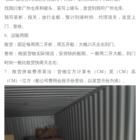
找我们拿广州仓库和唛头，装写上唛头，发货到我司广州仓库。
我司装柜，报关，放行走船，预计到港时间，代理清关，送货上
门，签收。
6、运输周期
散货：固定每周周二开柜，周五开船；大概25天左右到门。
整柜：根据货物实际情况，安排快的船期。一般周二开大船。到门
时间一般比散货快两天左右。
7、散货拼箱费用算法：货物立方计算长（CM）宽（CM）高
（CM）=立方（船公司费用会按月份变动，以发货月份为准）。