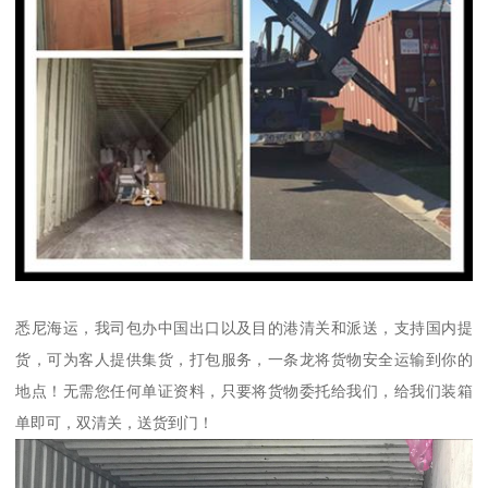
悉尼海运，我司包办中国出口以及目的港清关和派送，支持国内提
货，可为客人提供集货，打包服务，一条龙将货物安全运输到你的
地点！无需您任何单证资料，只要将货物委托给我们，给我们装箱
单即可，双清关，送货到门！