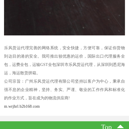
乐风货运代理完善的网络系统，安全快捷，方便可靠，保证你货物
到达目的港的安全。我司推出较优惠的运价，国际出口代理服务全
包，运费全包，运输GST全包深圳市乐风货运代理，从深圳到悉尼海
运，海运散货拼箱。
公司宗旨：广州乐风货运代理有限公司坚持以客户为中心，秉承自
强不息的企业精神，坚持、务实、严谨、敬业的工作作风和标准化
的作业方式，旨在成为的物流供应商!
m.wrjhrl.b2b168.com
Top