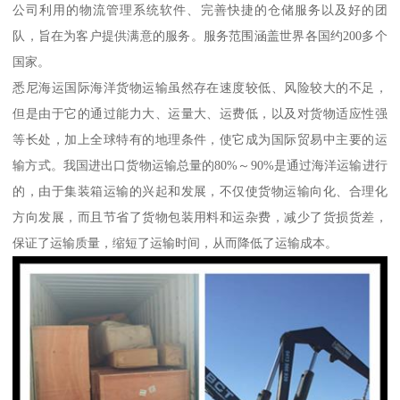
公司利用的物流管理系统软件、完善快捷的仓储服务以及好的团
队，旨在为客户提供满意的服务。服务范围涵盖世界各国约200多个
国家。
悉尼海运国际海洋货物运输虽然存在速度较低、风险较大的不足，
但是由于它的通过能力大、运量大、运费低，以及对货物适应性强
等长处，加上全球特有的地理条件，使它成为国际贸易中主要的运
输方式。我国进出口货物运输总量的80%～90%是通过海洋运输进行
的，由于集装箱运输的兴起和发展，不仅使货物运输向化、合理化
方向发展，而且节省了货物包装用料和运杂费，减少了货损货差，
保证了运输质量，缩短了运输时间，从而降低了运输成本。