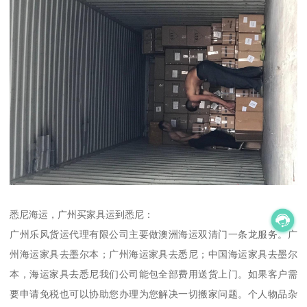
悉尼海运，广州买家具运到悉尼：
广州乐风货运代理有限公司主要做澳洲海运双清门一条龙服务。广
州海运家具去墨尔本；广州海运家具去悉尼；中国海运家具去墨尔
本，海运家具去悉尼我们公司能包全部费用送货上门。如果客户需
要申请免税也可以协助您办理为您解决一切搬家问题。个人物品杂