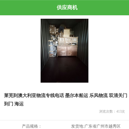
供应商机
莱芜到澳大利亚物流专线电话 墨尔本船运 乐风物流 双清关门
到门 海运
浏览次数：
413
次
产品规格：
发货地:
广东省广州市越秀区