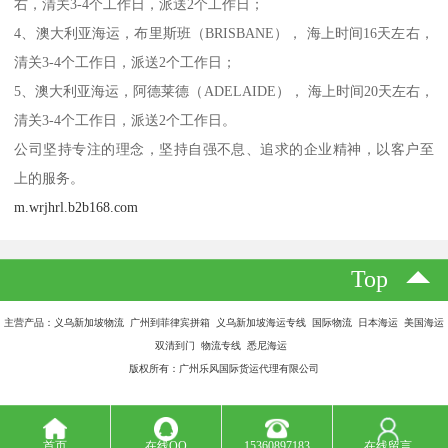
右，清关3-4个工作日，派送2个工作日；
4、澳大利亚海运，布里斯班（BRISBANE）， 海上时间16天左右，
清关3-4个工作日，派送2个工作日；
5、澳大利亚海运，阿德莱德（ADELAIDE）， 海上时间20天左右，
清关3-4个工作日，派送2个工作日。
公司坚持专注的理念，坚持自强不息、追求的企业精神，以客户至
上的服务。
m.wrjhrl.b2b168.com
Top
主营产品：义乌新加坡物流 广州到菲律宾拼箱 义乌新加坡海运专线 国际物流 日本海运 美国海运
双清到门 物流专线 悉尼海运
版权所有：广州乐风国际货运代理有限公司
首页
在线QQ
15360897183
在线留言