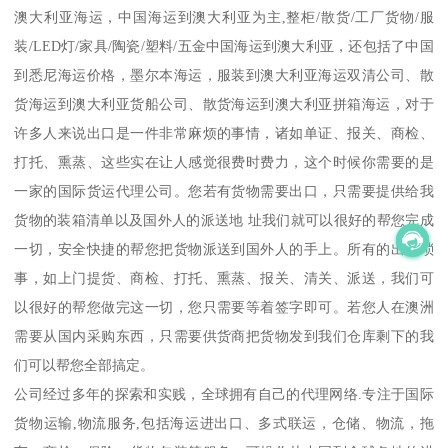
澳大利亚海运，中国海运到澳大利亚为主,整柜/散货/工厂货物/服
装/LED灯/家具/陶瓷/塑料/五金中国海运到澳大利亚，还包括了中国
到悉尼海运价格，墨尔本海运，服装到澳大利亚海运双清公司、散
货海运到澳大利亚货船公司、散货海运到澳大利亚拼箱海运，对于
许多人来说出口是一件非常麻烦的事情，诸如单证、报关、商检、
打托、熏蒸、这些实在让人感觉很费时费力，这个时候你需要的是
一家的国际货运代理公司。您若有货物需要出口，只需要提供给我
货物的装箱清单以及国外人的派送地 址我们就可以很好的帮您完成
一切，安全快捷的帮您把货物派送到国外人的手上。所有的出口琐
事，如上门提货、商检、打托、熏蒸、报关、清关、派送，我们可
以很好的帮您做完这一切，您只需要等着签字即可。若您人在澳洲
需要从国内采购东西，只需要供货商把货物发到我们仓库剩下的我
们可以帮您全部搞定。
公司经过多年的探索和实贱，全球拥有自己的代理网络.专注于国际
货物运输,物流服务,包括海运进出口、多式联运，仓储、物流，拖