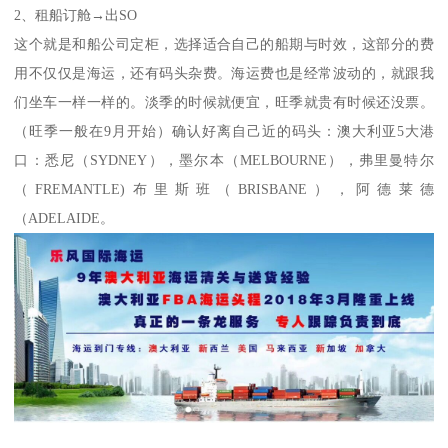
2、租船订舱→出SO
这个就是和船公司定柜，选择适合自己的船期与时效，这部分的费
用不仅仅是海运，还有码头杂费。海运费也是经常波动的，就跟我
们坐车一样一样的。淡季的时候就便宜，旺季就贵有时候还没票。
（旺季一般在9月开始）确认好离自己近的码头：澳大利亚5大港
口：悉尼（SYDNEY），墨尔本（MELBOURNE），弗里曼特尔
（FREMANTLE)布里斯班（BRISBANE），阿德莱德
（ADELAIDE。