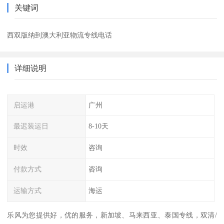
关键词
西双版纳到澳大利亚物流专线电话
详细说明
启运港
广州
最迟装运日
8-10天
时效
咨询
付款方式
咨询
运输方式
海运
乐风为您提供好，优的服务，新加坡、马来西亚、泰国专线，双清/