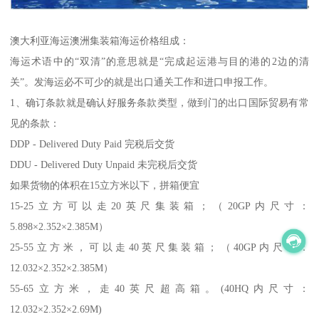
澳大利亚海运澳洲集装箱海运价格组成：
海运术语中的“双清”的意思就是“完成起运港与目的港的2边的清
关”。发海运必不可少的就是出口通关工作和进口申报工作。
1、确订条款就是确认好服务条款类型，做到门的出口国际贸易有常
见的条款：
DDP - Delivered Duty Paid 完税后交货
DDU - Delivered Duty Unpaid 未完税后交货
如果货物的体积在15立方米以下，拼箱便宜
15-25立方可以走20英尺集装箱；（20GP内尺寸：
5.898×2.352×2.385M）
25-55立方米，可以走40英尺集装箱；（40GP内尺寸：
12.032×2.352×2.385M）
55-65立方米，走40英尺超高箱。(40HQ内尺寸：
12.032×2.352×2.69M)