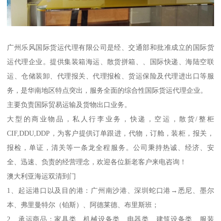
广州乐风国际货运代理有限公司是经、交通部和批准成立的国际货
运代理企业。提供集装箱海运、散货拼箱、、国际快递、海陆空联
运、仓储装卸、代理报关、代理报检、货运保险及代理进出口等服
务，是华南地区特点突出，服务全面的综合性国际货运代理企业。
主要负责国际贸易运输及货物出口业务。
大型的商业物品，私人行李业务，快递，空运，散货/整柜
CIF,DDU,DDP，为客户提供订单跟进，代物，订舱，装柜，报关，
报检，单证，清关等一条龙全程服务。公司秉持热诚、经济、安
全、迅速、负责的经营理念，欢迎各位新老客户来电咨询！
澳大利亚海运双清到门
1、起运港口以及目的港：广州南沙港、深圳蛇口港→悉尼、墨尔
本、弗里曼特尔（铂斯）、阿德莱德、布里斯班；
2、承运商品：家具类、机械设备类、电器类、建筑设备类、服装