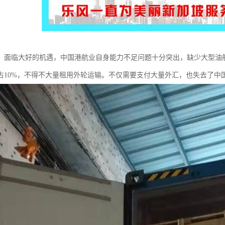
，面临大好的机遇，中国港航业自身能力不足问题十分突出，缺少大型油
占10%，不得不大量租用外轮运输。不仅需要支付大量外汇，也失去了中