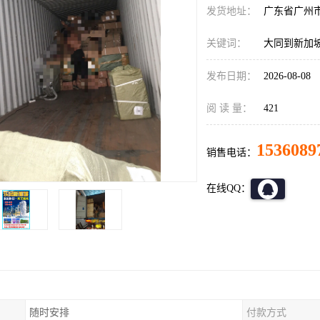
发货地址：
广东省广州
关键词：
大同到新加
发布日期：
2026-08-08
阅 读 量：
421
1536089
销售电话：
在线QQ：
随时安排
付款方式