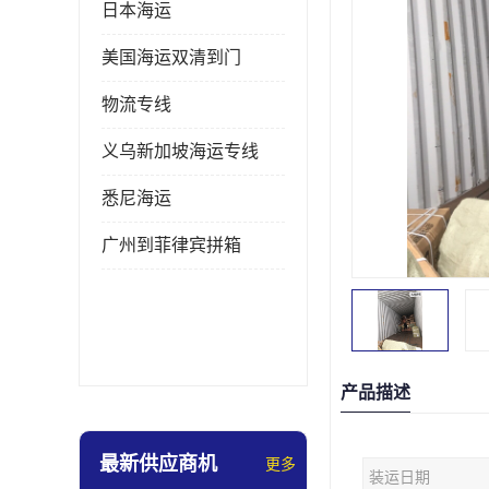
日本海运
美国海运双清到门
物流专线
义乌新加坡海运专线
悉尼海运
广州到菲律宾拼箱
产品描述
最新供应商机
更多
装运日期