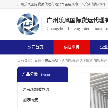
广州乐风国际货运代理
Guangzhou Lefeng InternationalLog
公司首页
供应商机
企业
当前位置：
首页
>
供应商机
> 新加坡船运 大同到新加坡海运
产品分类
Product
义乌新加坡物流
国际物流