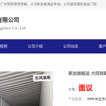
广州乐风国际货运代理有限公司主要从事：义乌新加坡物流、广州到菲律宾拼箱、义乌新加坡海运专线；公司提供国际海运门到门一条龙服务，目前开通的国际海运线路有：澳大利亚国际海运双清到门、美国国际海运双清到门、加拿大国际海运双清到门、新西兰国际海运双清到门等等。以上线路，客户的无论是发小散货拼箱或者包柜发运，我们均可以提供一条龙到门服务，乐风公司有着8年的国际货运到门经验。
有限公司
istics Co.,Ltd
视频
公司介绍
公司动态
客
新加坡船运 大同到
面议
价格：
产品数量：
9999.00立