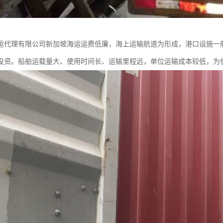
运代理有限公司新加坡海运运费低廉，海上运输航道为形成，港口设施一
投资。船舶运载量大、使用时间长、运输里程远，单位运输成本较低，为