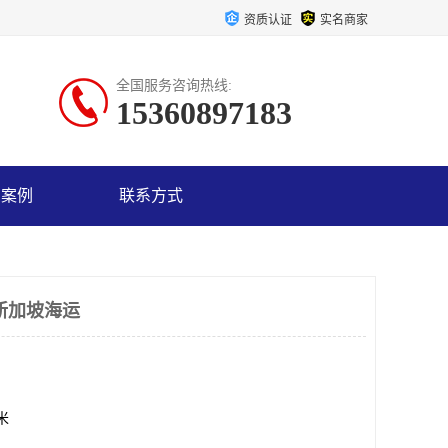
资质认证
实名商家
全国服务咨询热线:
15360897183
户案例
联系方式
新加坡海运
方米