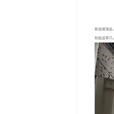
新加坡海运
轮船运率只