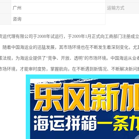
广州
运输方式
咨询
运代理有限公司于2008年试运行，于2009年1月正式向工商部门注册成立，工商
，随着中国海运业的迅猛发展，其市场环境也在不断发生着深刻变化，尤
策法规，为海运业提供了“竞争、开放、透明”的市场环境。中国海运从业
市场环境，才能审时度势，掌握航向，在不断遇到新情况、不断解决新问