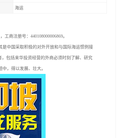
海运
注册号：440108000006869。
其是中国采取积极的对外开放和与国际海运惯例接
者，包括来华投资经营的外商必须时刻了解、研究
题中，得以发展、壮大。