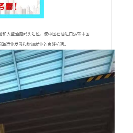
船和大型油船码头泊位，使中国石油进口运输中国
国海运业发展和增加就业的良好机遇。