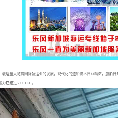
，载运量大随着国际航运业的发展，现代化的造船技术日益精湛，船舶日趋
力已超过5000TEU。