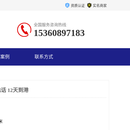
资质认证
实名商家
全国服务咨询热线:
15360897183
户案例
联系方式
话 12天到港
方米