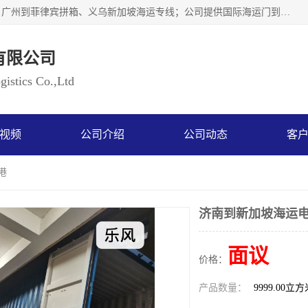
广州乐风国际货运代理有限公司主要从事：义乌新加坡物流、广州到菲律宾拼箱、义乌新加坡海运专线；公司提供国际海运门到门一条龙服务，目前开通的国际海运线路有：澳大利亚国际海运双清到门、美国国际海运双清到门、加拿大国际海运双清到门、新西兰国际海运双清到门等等。以上线路，客户的无论是发小散货拼箱或者包柜发运，我们均可以提供一条龙到门服务，乐风公司有着8年的国际货运到门经验。
有限公司
istics Co.,Ltd
视频
公司介绍
公司动态
客
港
济南到新加坡海运电
面议
价格：
产品数量：
9999.00立