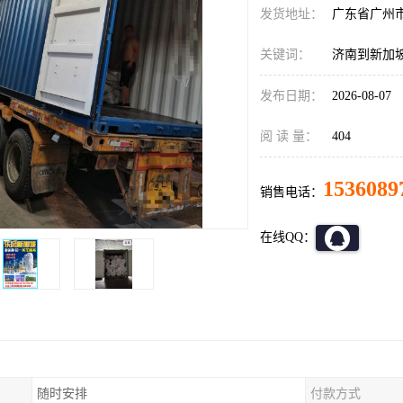
发货地址：
广东省广州
关键词：
济南到新加
发布日期：
2026-08-07
阅 读 量：
404
1536089
销售电话：
在线QQ：
随时安排
付款方式