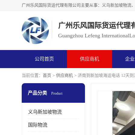
广州乐风国际货运代理
Guangzhou Lefeng InternationalLog
公司首页
供应商机
企业
当前位置：
首页
>
供应商机
> 济南到新加坡海运电话 12天到
产品分类
Product
义乌新加坡物流
国际物流