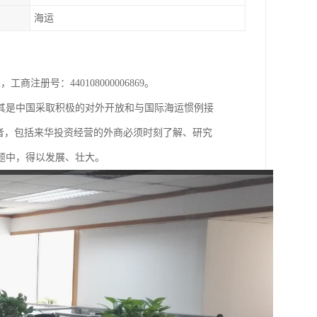
海运
注册号：440108000006869。
其是中国采取积极的对外开放和与国际海运惯例接
者，包括来华投资经营的外商必须时刻了解、研究
题中，得以发展、壮大。