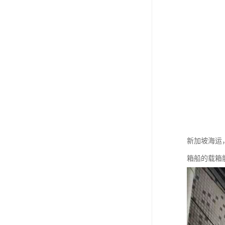
新加坡海运
箱船的载箱能