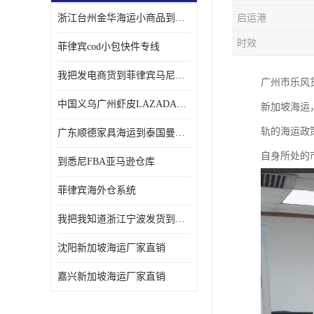
浙江台州金华海运小商品到菲律宾马尼拉怎样收费
启运港
时效
菲律宾cod小包快件专线
我把发电商货到菲律宾马尼拉独立站海运经验告诉您
广州市乐风货
中国义乌广州虾皮LAZADA电商货海运菲律宾怎样收费
新加坡海运
轨的海运政
广东顺德家具海运到泰国曼谷需要提供什么资料给海运公司呢
自身所处的
到悉尼FBA亚马逊仓库
菲律宾海外仓系统
我把我知道浙江宁波发货到菲律宾马尼拉海运流程告诉您
沈阳新加坡海运厂家直销
嘉兴新加坡海运厂家直销