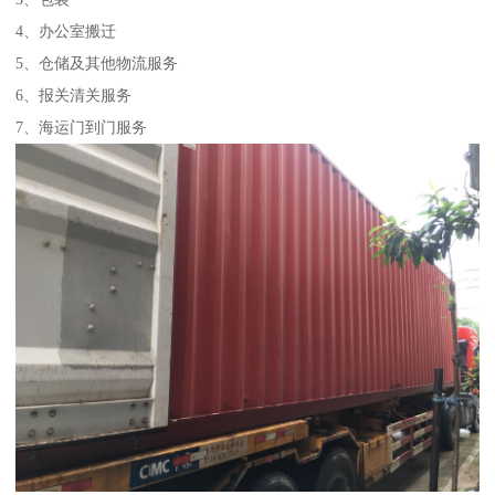
4、办公室搬迁
5、仓储及其他物流服务
6、报关清关服务
7、海运门到门服务