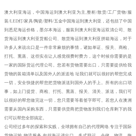
澳大利亚海运，中国海运到澳大利亚为主,整柜/散货/工厂货物/服
装/LED灯/家具/陶瓷/塑料/五金中国海运到澳大利亚，还包括了中国
到悉尼海运价格，墨尔本海运，服装到澳大利亚海运双清公司、散
货海运到澳大利亚货船公司、散货海运到澳大利亚拼箱海运，对于
许多人来说出口是一件非常麻烦的事情，诸如单证、报关、商检、
打托、熏蒸、这些实在让人感觉很费时费力，这个时候你需要的是
一家的国际货运代理公司。您若有货物需要出口，只需要提供给我
货物的装箱清单以及国外人的派送地 址我们就可以很好的帮您完成
一切，安全快捷的帮您把货物派送到国外人的手上。所有的出口琐
事，如上门提货、商检、打托、熏蒸、报关、清关、派送，我们可
以很好的帮您做完这一切，您只需要等着签字即可。若您人在澳洲
需要从国内采购东西，只需要供货商把货物发到我们仓库剩下的我
们可以帮您全部搞定。
公司经过多年的探索和实贱，全球拥有自己的代理网络.专注于国际
货物运输,物流服务,包括海运进出口、多式联运，仓储、物流，拖