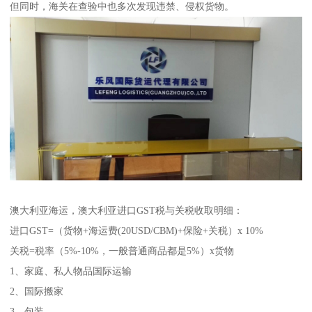
但同时，海关在查验中也多次发现违禁、侵权货物。
澳大利亚海运，澳大利亚进口GST税与关税收取明细：
进口GST=（货物+海运费(20USD/CBM)+保险+关税）x 10%
关税=税率（5%-10%，一般普通商品都是5%）x货物
1、家庭、私人物品国际运输
2、国际搬家
3、包装