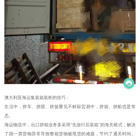
澳大利亚海运集装箱装柜的技巧：
生活中，拼车、拼团、拼饭屡见不鲜际贸易中，拼箱、拼船也是常
态。
海运物流中，出口拼箱业务多采用“先放行后装箱”的海关模式，解决
了因一票货物异常导致整箱货物被甩货的难题，节约了通关时间。