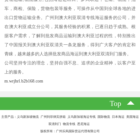
车，商检、保险，货物包装等服务，可操作从中国到全球各地的进
出口货物运输业务。广州到澳大利亚双清专线海运服务的公司，并
在澳大利亚成立分公司，其服务经验的积累，已逐日趋于成熟。根
据客户需求，了解到批发商品运输到澳大利亚过程的性，特别推出
了中国报关到澳大利亚双清关一条龙服务，得到广大客户的肯定和
青睐，越来越多的人选择批发商品海运到澳大利亚双清到门服务。
公司坚持专注的理念，坚持自强不息、追求的企业精神，以客户至
上的服务。
m.wrjhrl.b2b168.com
Top
主营产品：义乌新加坡物流 广州到菲律宾拼箱 义乌新加坡海运专线 国际物流 日本海运 美国海运
双清到门 物流专线 悉尼海运
版权所有：广州乐风国际货运代理有限公司