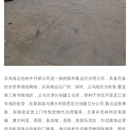
乐风海运包柜牛仔裤公司是一家的国外集运代办理公司，具备完备
的全世界物流网络，乐风海运以广州、深圳、义乌地区为依靠,覆盖
珠三角华南地区，义乌天津分别建立仓库，便利于华北平原及江浙
等地区收货，在新加坡与澳大利亚悉尼分别建立分公司,重点运营澳
新、东南亚送货上门专线货物代办理服务，主要补充林州至美国
顿、澳大利亚、美国、新加坡，美国，美国马尼拉，印尼雅加达零
担并柜等海运包柜到门服务，海运包柜牛仔裤货物国际服务，整柜