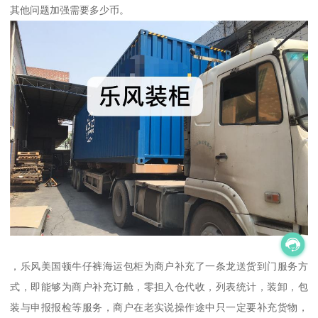
其他问题加强需要多少币。
，乐风美国顿牛仔裤海运包柜为商户补充了一条龙送货到门服务方
式，即能够为商户补充订舱，零担入仓代收，列表统计，装卸，包
装与申报报检等服务，商户在老实说操作途中只一定要补充货物，