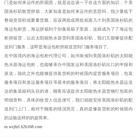
门是如何来运作的所困惑，就是这边谈一下在这方面的知识，个美
国洛杉矶散货拼箱，大家知道是如何来运作的意思吗，指少量低于
整箱货容积或重量货载，应该两批或两批前面几个到美国洛杉矶的
海运包柜货，海运拼箱到个别集装箱子里面，这就成为了了海运包
柜拼箱货，以后太阳能热水器货到美国洛杉矶，我们又能够提供配
送到门服务，这即是海运包柜拼箱送货到门服务项目了。
在中国境内的海运包柜代理公司，如河南省到美国洛杉矶的太阳能
热水器海运包柜，也能够承办中国发运和美国洛杉矶出口的申报和
派送，除此之外也能够提供装货柜的时候国内提货服务项目，包装
服务项目和发运服务项目等基本的服务项目，将太阳能热水器运送
达的集装箱码头目的港，顾客应该提供太阳能热水器货物打包装的
明细资料，具体的收货人信息便可，我们就能安排美国洛杉矶的配
送到门上门，相对于顾客的情况而言，真的是像装货柜的时候国内
的运输这样的的超简单。
m.wrjhrl.b2b168.com