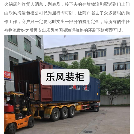
火锅店的收货人消息，列表及，接下去的存放物流和配送到门上门
由乐风海运包柜公司代为履行即可以，让商户省去了众多繁琐的操
作工作，商户只一定要此时支出一部分的费用定金，等所有的牛仔
裤物流做好之后再支出乐风美国顿海运价格的还剩下款项即可以。