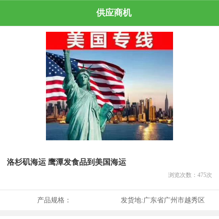
供应商机
洛杉矶海运 鹰潭发食品到美国海运
浏览次数：
475
次
产品规格：
发货地:
广东省广州市越秀区