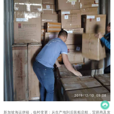
新加坡海运拼箱，临时变更：从生产地到后装船启航，贸易商及发