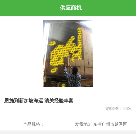
供应商机
恩施到新加坡海运 清关经验丰富
浏览次数：
465
次
产品规格：
发货地:
广东省广州市越秀区