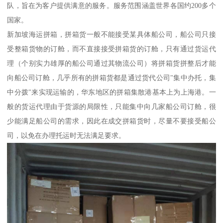
队，旨在为客户提供满意的服务。服务范围涵盖世界各国约200多个
国家。
新加坡海运拼箱，拼箱货一般不能接受某具体船公司，船公司只接
受整箱货物的订舱，而不直接接受拼箱货的订舱，只有通过货运代
理（个别实力雄厚的船公司通过其物流公司）将拼箱货拼整后才能
向船公司订舱，几乎所有的拼箱货都是通过货代公司"集中办托，集
中分拨"来实现运输的，华东地区的拼箱集散港基本上为上海港。一
般的货运代理由于货源的局限性，只能集中向几家船公司订舱，很
少能满足船公司的需求，因此在成交拼箱货时，尽量不要接受船公
司，以免在办理托运时无法满足要求。