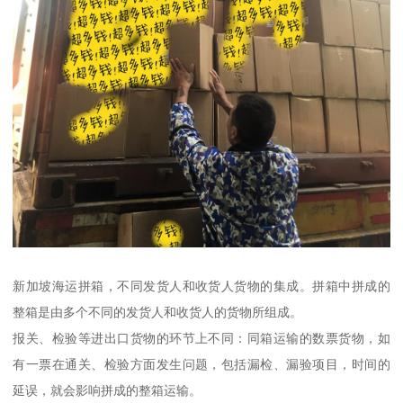
新加坡海运拼箱，不同发货人和收货人货物的集成。拼箱中拼成的
整箱是由多个不同的发货人和收货人的货物所组成。
报关、检验等进出口货物的环节上不同：同箱运输的数票货物，如
有一票在通关、检验方面发生问题，包括漏检、漏验项目，时间的
延误，就会影响拼成的整箱运输。