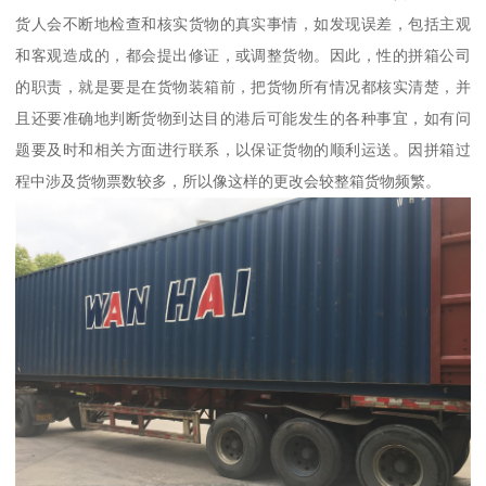
货人会不断地检查和核实货物的真实事情，如发现误差，包括主观
和客观造成的，都会提出修证，或调整货物。因此，性的拼箱公司
的职责，就是要是在货物装箱前，把货物所有情况都核实清楚，并
且还要准确地判断货物到达目的港后可能发生的各种事宜，如有问
题要及时和相关方面进行联系，以保证货物的顺利运送。因拼箱过
程中涉及货物票数较多，所以像这样的更改会较整箱货物频繁。