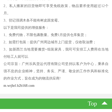
2、私人搬家的旧货物即可享受免税政策，物品要求使用超过12个
月。
3、切记强调木条不能有树皮跟发霉。
以下是我司提供的增值服务：
1、免费代物，不限包裹数量。免费1月提供仓库集货；
2、如需打包装：提供广州周边城市上门提货，仅收取油费；
3、如新西兰当地需要搬货+组装家具，我司可安排工人费用在当地
付给工人就可以.
公司宗旨：广州乐风货运代理有限公司坚持以客户为中心，秉承自
强不息的企业精神，坚持、务实、严谨、敬业的工作作风和标准化
的作业方式，旨在成为的物流供应商!
m.wrjhrl.b2b168.com
Top