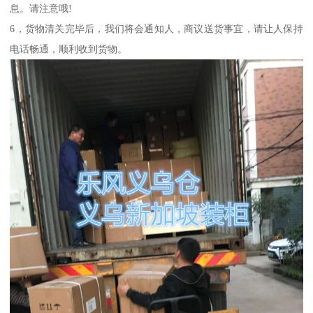
息。请注意哦!
6，货物清关完毕后，我们将会通知人，商议送货事宜，请让人保持
电话畅通，顺利收到货物。