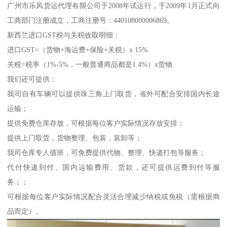
广州市乐风货运代理有限公司于2008年试运行，于2009年1月正式向
工商部门注册成立，工商注册号：440108000006869。
新西兰进口GST税与关税收取明细：
进口GST=（货物+海运费+保险+关税）x 15%
关税=税率（1%-5%，一般普通商品都是1.4%）x货物
我们还可提供：
我司自有车辆可以提供珠三角上门取货，省外可配合安排国内长途
运输；
提供免费仓库存放，可根据每位客户实际情况存放安排；
提供上门取货，货物整理、包装，装卸等；
我司仓库专人值班，可免费提供代物、整理、快递打包等服务；
代付快递到付、国内运输费用、货款，还可提供运费到付等服
务；；
可根据每位客户实际情况配合灵活合理减少纳税或免税（需根据商
品而定）。