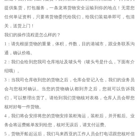
提供集货，打包服务，一条龙将货物安全运输到你的地点！无需您
任何单证资料，只要将货物委托给我们，给我们装箱单即可，包清
关，送货上门！
我们的操作流程是怎么样的？
1：请先根据货物的重量，体积，件数，目的港城市，跟业务联系沟
通，确认价格。
2：我们会给到您我司仓库地址及唛头号（唛头号是什么，下面有介
绍哦）。
3：当我司仓库收到您的货物之后，仓库会登记入仓，我们的业务员
会与您核对确认。当您的货物确认都到齐之后，您就可以告诉我
们，可以整理出货了。请给到我们货物核对表格，仓库人员会帮您
核对好每一件货物。
4，我们将会安排将您的货物安排装柜海运，装柜后，并开船后。业
务会将运费账单发到给您，核对无误后，请支付运费。
5，货物开船起运后，我们马来西亚的工作人员会打电话跟您核对信