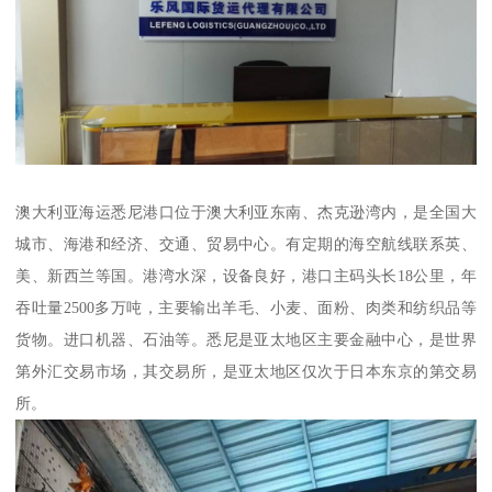
澳大利亚海运悉尼港口位于澳大利亚东南、杰克逊湾内，是全国大
城市、海港和经济、交通、贸易中心。有定期的海空航线联系英、
美、新西兰等国。港湾水深，设备良好，港口主码头长18公里，年
吞吐量2500多万吨，主要输出羊毛、小麦、面粉、肉类和纺织品等
货物。进口机器、石油等。悉尼是亚太地区主要金融中心，是世界
第外汇交易市场，其交易所，是亚太地区仅次于日本东京的第交易
所。