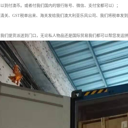
可以到付澳币。或者付我们国内的银行账号、微信、支付宝都可以）；
亚清关、GST税单出来、海关发给我们澳大利亚乐风公司、我们将税单发
、我们提货派送到门口，无论私人物品还是国际贸易我们都可以帮您发运