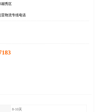
市越秀区
利亚物流专线电话
7183
8-10天