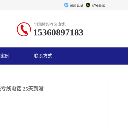
资质认证
实名商家
全国服务咨询热线:
15360897183
户案例
联系方式
专线电话 25天到港
米