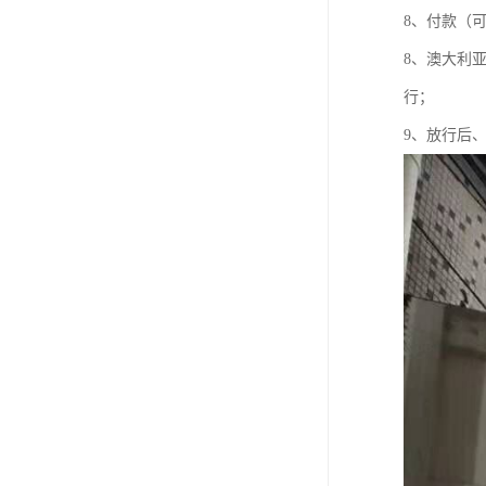
8、付款（
8、澳大利
行；
9、放行后