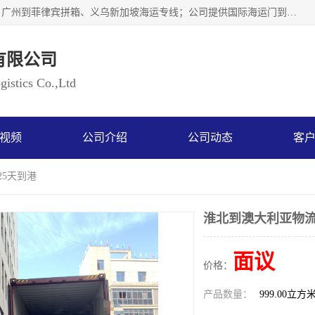
广州乐风国际货运代理有限公司主要从事：义乌新加坡物流、广州到菲律宾拼箱、义乌新加坡海运专线；公司提供国际海运门到门一条龙服务，目前开通的国际海运线路有：澳大利亚国际海运双清到门、美国国际海运双清到门、加拿大国际海运双清到门、新西兰国际海运双清到门等等。以上线路，客户的无论是发小散货拼箱或者包柜发运，我们均可以提供一条龙到门服务，乐风公司有着8年的国际货运到门经验。
有限公司
istics Co.,Ltd
视频
公司介绍
公司动态
客
25天到港
淮北到澳大利亚物流
面议
价格：
产品数量：
999.00立方