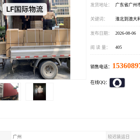
发货地址：
广东省广州
关键词：
淮北到澳大
发布日期：
2026-08-06
阅 读 量：
405
1536089
销售电话：
在线QQ：
广州
较迟装运日