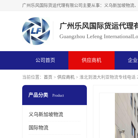
广州乐风国际货运代理
Guangzhou Lefeng InternationalLog
公司首页
供应商机
企业
当前位置：
首页
>
供应商机
> 淮北到澳大利亚物流专线电话 
产品分类
Product
义乌新加坡物流
国际物流