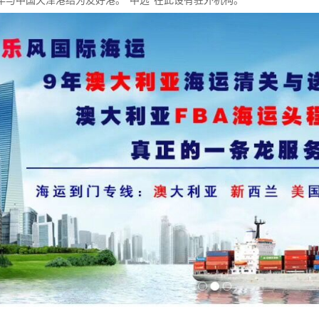
0年与中国天津港结为友好港。“中远”在此设有驻外机构。