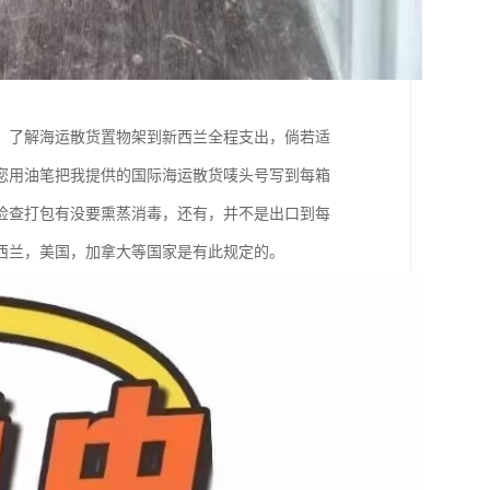
，了解海运散货置物架到新西兰全程支出，倘若适
您用油笔把我提供的国际海运散货唛头号写到每箱
检查打包有没要熏蒸消毒，还有，并不是出口到每
西兰，美国，加拿大等国家是有此规定的。