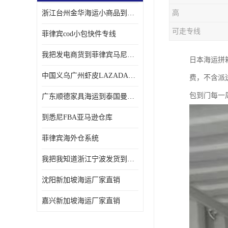
浙江台州金华海运小商品到菲律宾马尼拉怎样收费
高
可走专线
菲律宾cod小包快件专线
我把发电商货到菲律宾马尼拉独立站海运经验告诉您
日本海运拼
中国义乌广州虾皮LAZADA电商货海运菲律宾怎样收费
费，不含派
包到门每一
广东顺德家具海运到泰国曼谷需要提供什么资料给海运公司呢
到悉尼FBA亚马逊仓库
菲律宾海外仓系统
我把我知道浙江宁波发货到菲律宾马尼拉海运流程告诉您
沈阳新加坡海运厂家直销
嘉兴新加坡海运厂家直销