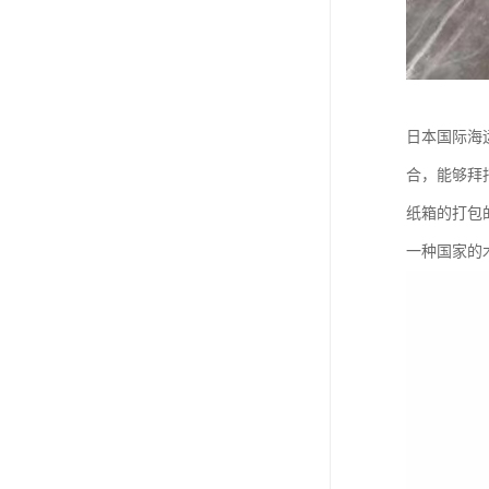
日本国际海
合，能够拜
纸箱的打包
一种国家的