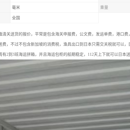
毫米
重量
全国
箱清关送货的报价，平常是包含海关申报费，公文费，发运单费，港口费
送费，不过不包含新加坡的消费税，渔具出口到日本只需交关税就可以，
周有2到3班海运拼箱，并且海运包柜的船期稳定，112天上下就可以日本