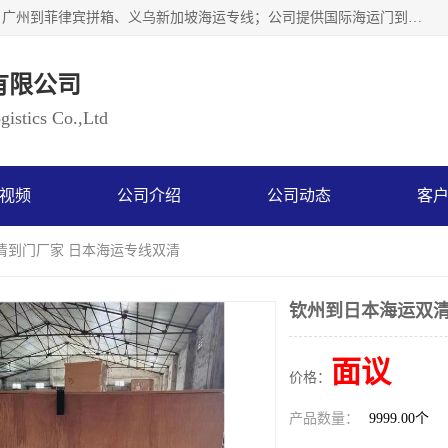
广州乐风国际货运代理有限公司主要从事：义乌新加坡物流、广州到菲律宾拼箱、义乌新加坡海运专线；公司提供国际海运门到门一条龙服务，目前开通的国际海运线路有：澳大利亚国际海运双清到门、美国国际海运双清到门、加拿大国际海运双清到门、新西兰国际海运双清到门等等。以上线路，客户的无论是发小散货拼箱或者包柜发运，我们均可以提供一条龙到门服务，乐风公司有着8年的国际货运到门经验。
有限公司
istics Co.,Ltd
视频
公司介绍
公司动态
客
清到门厂家 日本海运专线双清
钦州到日本海运双清
面议
价格：
产品数量：
9999.00个