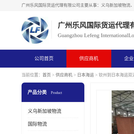
广州乐风国际货运代理
Guangzhou Lefeng InternationalLog
公司首页
供应商机
企业
当前位置：
首页
>
供应商机
>
日本海运
> 钦州到日本海运双
产品分类
Product
义乌新加坡物流
国际物流