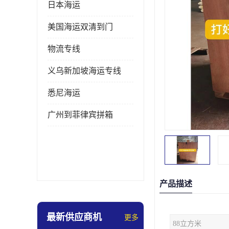
日本海运
美国海运双清到门
物流专线
义乌新加坡海运专线
悉尼海运
广州到菲律宾拼箱
产品描述
最新供应商机
更多
88立方米