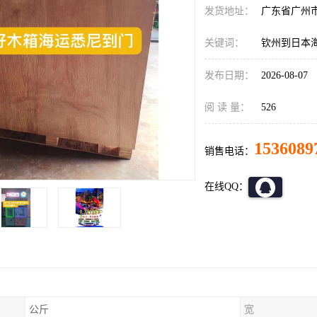
发货地址：
广东省广州
关键词：
钦州到日本
发布日期：
2026-08-07
阅 读 量：
526
1536089
销售电话：
在线QQ：
公斤
宽