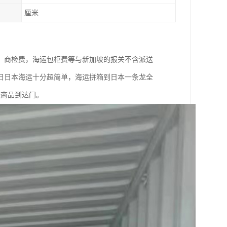
厘米
，商检费，海运包柜费等与新加坡的报关不含派送
日日本海运十分超简单，海运拼箱到日本一条龙全
送商品到达门。