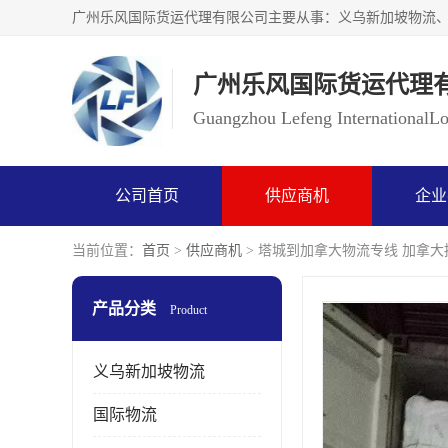
广州乐风国际货运代理
Guangzhou Lefeng InternationalLog
公司首页
供应商机
企业
当前位置：
首页
>
供应商机
> 塔城到加拿大物流专线 加拿大
产品分类
Product
义乌新加坡物流
国际物流