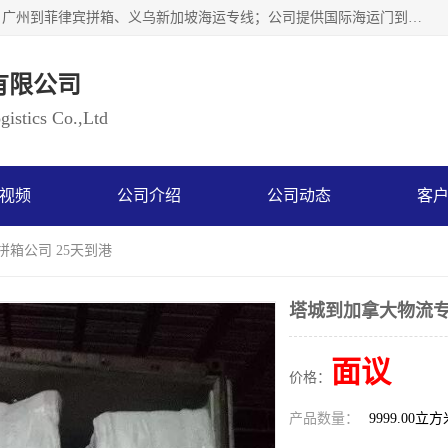
广州乐风国际货运代理有限公司主要从事：义乌新加坡物流、广州到菲律宾拼箱、义乌新加坡海运专线；公司提供国际海运门到门一条龙服务，目前开通的国际海运线路有：澳大利亚国际海运双清到门、美国国际海运双清到门、加拿大国际海运双清到门、新西兰国际海运双清到门等等。以上线路，客户的无论是发小散货拼箱或者包柜发运，我们均可以提供一条龙到门服务，乐风公司有着8年的国际货运到门经验。
有限公司
istics Co.,Ltd
视频
公司介绍
公司动态
客
拼箱公司 25天到港
塔城到加拿大物流专
面议
价格：
产品数量：
9999.00立