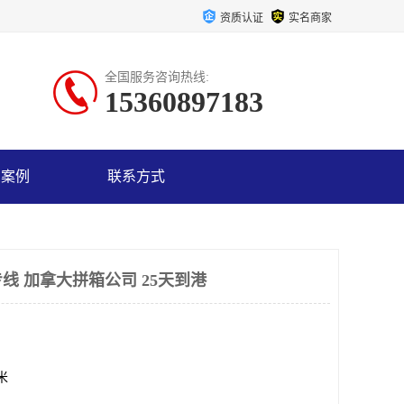
资质认证
实名商家
全国服务咨询热线:
15360897183
户案例
联系方式
线 加拿大拼箱公司 25天到港
方米