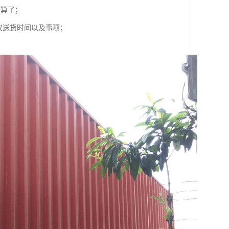
结算了；
议送货时间以及事项；