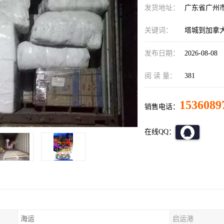
发货地址：
广东省广州
关键词：
塔城到加拿
发布日期：
2026-08-08
阅 读 量：
381
1536089
销售电话：
在线QQ：
海运
启运港