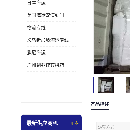
日本海运
美国海运双清到门
物流专线
义乌新加坡海运专线
悉尼海运
广州到菲律宾拼箱
产品描述
最新供应商机
更多
运输方式