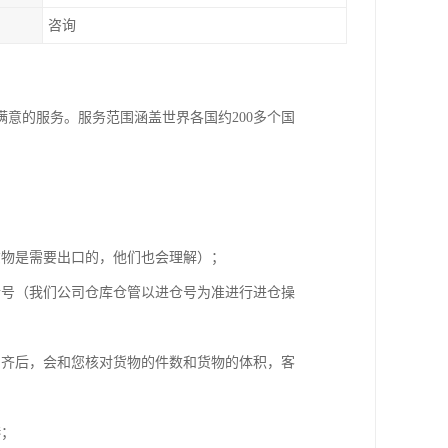
咨询
意的服务。服务范围涵盖世界各国约200多个国
货物是需要出口的，他们也会理解）；
仓号（我们公司仓库仓管以进仓号为准进行进仓操
到齐后，会和您核对货物的件数和货物的体积，客
港；