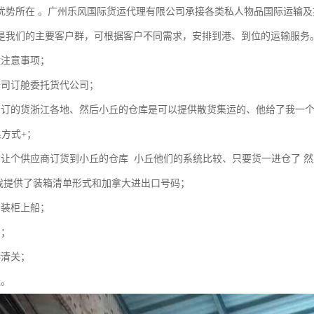
优势所在 。广州乐风国际货运代理有限公司承接各类私人物品国际运输
是我们的主要客户群，可根据客户不同需求，安排到港、到位的运输服务
运注意事项；
公司订舱委托货代公司；
户订的货浙江各地、然后小丘的仓库是可以提供散货集运的、他给了我一个
系方式+；
向让个供应商订货到小丘的仓库 小丘他们的系统比较、只要货一进仓了 然
 我提供了装箱清单形式和加拿大进出口号码；
们装柜上船；
间；
港清关；
送。