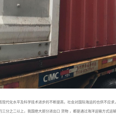
活现代化水平及科学技术进步的不断提高，社会对国际海运的也供不应求
的三分之二以上，我国绝大部分进出口 货物 ，都是通过海洋运输方式运