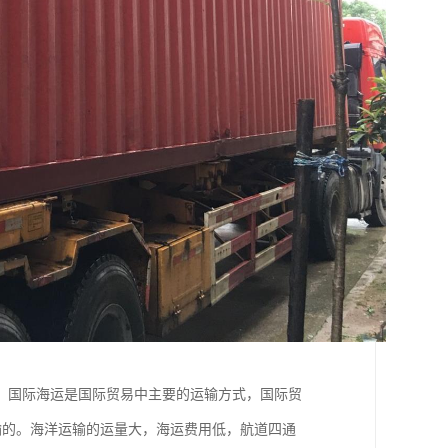
，国际海运是国际贸易中主要的运输方式，国际贸
输的。海洋运输的运量大，海运费用低，航道四通