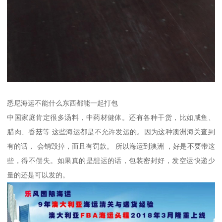
悉尼海运不能什么东西都能一起打包
中国家庭肯定很多汤料，中药材健体。还有各种干货，比如咸鱼、
腊肉、香菇等 这些海运都是不允许发运的。因为这种澳洲海关查到
有的话， 会销毁掉，而且有罚款。 所以海运到澳洲 ，好是不要带这
些，得不偿失。如果真的是想运的话，包装密封好，发空运快递少
量的还是可以发的。