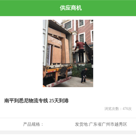
供应商机
南平到悉尼物流专线 25天到港
浏览次数：
476
次
产品规格：
发货地:
广东省广州市越秀区