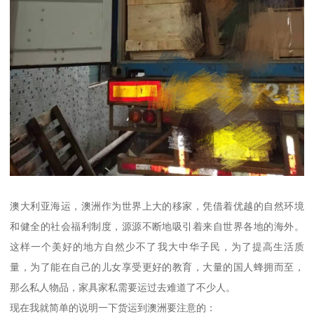
澳大利亚海运，澳洲作为世界上大的移家，凭借着优越的自然环境
和健全的社会福利制度，源源不断地吸引着来自世界各地的海外。
这样一个美好的地方自然少不了我大中华子民，为了提高生活质
量，为了能在自己的儿女享受更好的教育，大量的国人蜂拥而至，
那么私人物品，家具家私需要运过去难道了不少人。
现在我就简单的说明一下货运到澳洲要注意的：