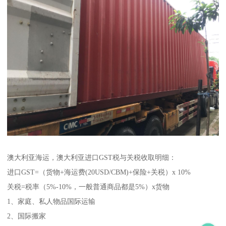
澳大利亚海运，澳大利亚进口GST税与关税收取明细：
进口GST=（货物+海运费(20USD/CBM)+保险+关税）x 10%
关税=税率（5%-10%，一般普通商品都是5%）x货物
1、家庭、私人物品国际运输
2、国际搬家