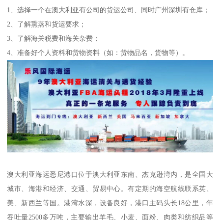
1、选择一个在澳大利亚有公司的货运公司、同时广州深圳有仓库；
2、了解熏蒸和货运要求；
3、了解海关税费和海关杂费；
4、准备好个人资料和货物资料（如：货物品名，货物等）。
澳大利亚海运悉尼港口位于澳大利亚东南、杰克逊湾内，是全国大
城市、海港和经济、交通、贸易中心。有定期的海空航线联系英、
美、新西兰等国。港湾水深，设备良好，港口主码头长18公里，年
吞吐量2500多万吨，主要输出羊毛、小麦、面粉、肉类和纺织品等