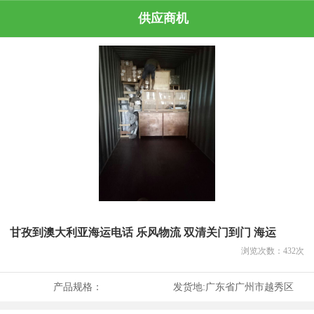
供应商机
甘孜到澳大利亚海运电话 乐风物流 双清关门到门 海运
浏览次数：
432
次
产品规格：
发货地:
广东省广州市越秀区