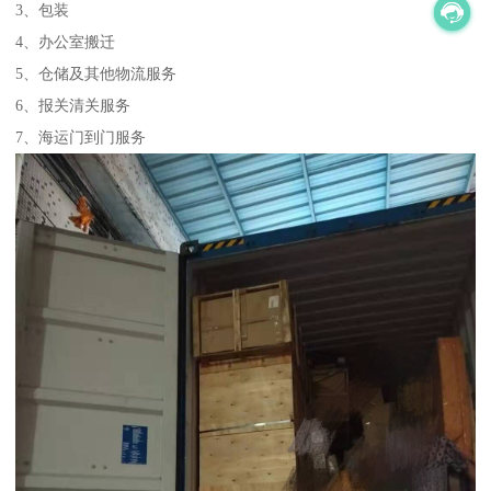
3、包装
4、办公室搬迁
5、仓储及其他物流服务
6、报关清关服务
7、海运门到门服务