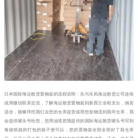
日本国际海运散货置物架的流程说明：先与乐风海运散货公司连络
或用微信联系交流，了解海运散货置物架到新西兰全程支出，倘若
适合，能够拜托我们去您的仓库提货或用您发物流到我司仓库，我
会提供唛头号给您，您用油笔把我提供的国际海运散货唛头号写到
每箱纸箱的打包的箱子便可以，您的置物架全部全部好了我仓库