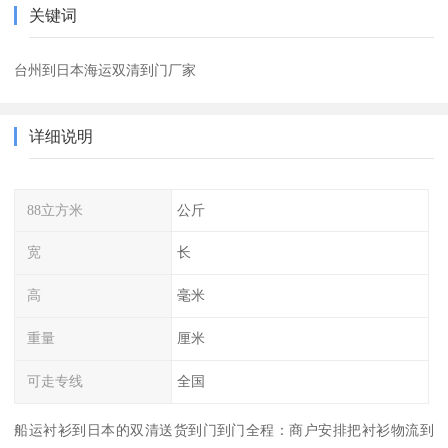
关键词
台州到日本海运双清到门厂家
详细说明
88立方米
公斤
宽
长
高
毫米
重量
厘米
可走专线
全国
船运衬衫到日本的双清送货到门到门全程：商户安排把衬衫物流到