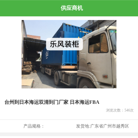
供应商机
台州到日本海运双清到门厂家 日本海运FBA
浏览次数：
546
次
产品规格：
发货地:
广东省广州市越秀区