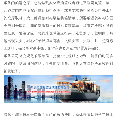
乐风的船运仓库，您能够到实体店购置或者通过互联网购置，第二
部通过国内物流配运输到我司仓库，或者要求我司物流公司去工厂
的仓库取货，第二部调整衬衫装箱装箱清单，所要船运的衬衫东西
全部到仓库后，我们遵循商户的衬衫装箱清单，核查好全部衬衫东
西信息，发运保险，总的来说希望应得买，走货多了，就明白，船
运出现丢失，衬衫柜子掉海里都会，飞机失事，失联并且，还有东
西毁坏，保险事实是小钱，希望商户要注意与购置发运保险。
乐风公司补充规范的跟单员，把整个过程服务做到，航班的时间实
时跟踪，物流追踪信息，全是随便清楚。收货人在国外等着收件衬
衫就能了。
海运拼箱到日本进口报关到门的报的费用，总体来看是包含了日本