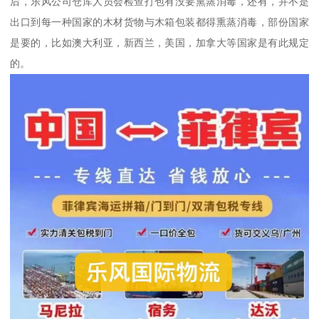
后，乐风公司仓库人员会检查打包有没要熏蒸消毒，还有，并不是
出口到每一种国家的木材货物与木箱包装都得熏蒸消毒，部份国家
是要的，比如澳大利亚，新西兰，美国，加拿大等国家是有此规定
的。