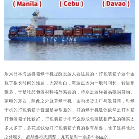
乐风日本海运拼箱烘干机提醒发运人要注意的：打包装箱子这个困
扰了很长时间的难题，大家明白，海运正因为一般时间长，转运步
骤多，于是物品包装材料格外紧要的，特别是这样容易破损货物、
家电的东西，除此之外就算烘干机，国内出货工厂与发货商，对烘
干机的打包装箱子普遍是异常差的，好的烘干机建议依然是打木箱
打包装箱子比较好，打包装箱子不怎么形成包装破损产生的确实太
多太多了，多花点钱做好打包装箱子真的很有须要，除了这样除此
之外唛头，必须要标志清楚，尤其是对一票多件物品的。