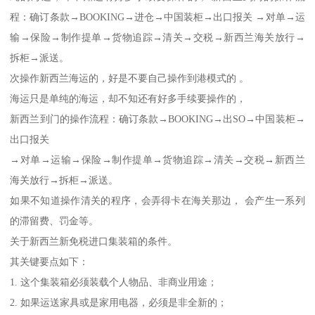
程：确订条款→BOOKING→进仓→中国装柜→出口报关 →对单→运
输→保险→制作提单→货物追踪→清关→交税→新西兰海关放行→
拆柜→派送。
次操作新西兰海运的，好是不要自己操作到港模式的 。
海运只是单纯的海运，却不知还有好多手续要操作的，
新西兰到门的操作流程：确订条款→BOOKING→出SO→中国装柜→
出口报关
→对单→运输→保险→制作提单→货物追踪→清关→交税→新西兰
海关放行→拆柜→派送。
如果不知道操作清关的程序，会弄得卡在海关那边， 会产生一系列
的滞留费、罚金等。
关于新西兰新免税进口集装箱的条件。
其关键要点如下：
1. 这个集装箱必须装载个人物品、非商业用途；
2. 如果运送家具或是家用电器，必须是非全新的；