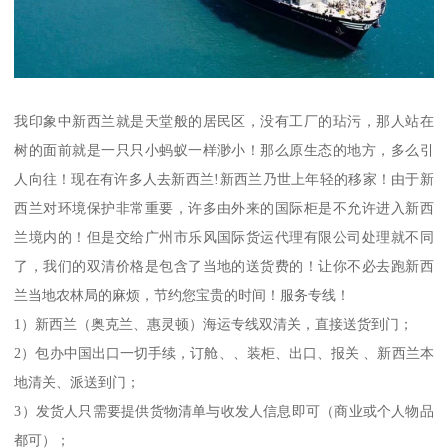
我印象中新西兰就是天堂般的居民区，没有工厂的玷污，那人站在
树的面前就是一只只小蚂蚁一样渺小！那么原生态的地方，多么引
人向往！现在有许多人去新西兰!新西兰乃世上年轻的移家！由于新
西兰对环境保护非常重要，许多由外来的国际柜是不允许进入新西
兰境内的！但是交给广州市乐风国际货运代理有限公司处理就不同
了，我们的双清价格是包含了当地的送货费的！让你不必去跑新西
兰当地农林局的麻烦，节约您宝贵的时间！服务专线！
1）新西兰（奥克兰、惠灵顿）海运专线双清关，直接送货到门；
2）包办中国出口一切手续，订舱、、装柜、出口、报关 、新西兰本
地清关、派送到门；
3）发货人只需要提供货物清单与收发人信息即可（商业或个人物品
都可）；