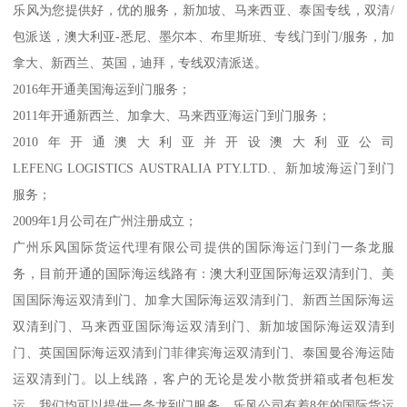
乐风为您提供好，优的服务，新加坡、马来西亚、泰国专线，双清/
包派送，澳大利亚-悉尼、墨尔本、布里斯班、专线门到门/服务，加
拿大、新西兰、英国，迪拜，专线双清派送。
2016年开通美国海运到门服务；
2011年开通新西兰、加拿大、马来西亚海运门到门服务；
2010年开通澳大利亚并开设澳大利亚公司
LEFENG LOGISTICS AUSTRALIA PTY.LTD.、新加坡海运门到门
服务；
2009年1月公司在广州注册成立；
广州乐风国际货运代理有限公司提供的国际海运门到门一条龙服
务，目前开通的国际海运线路有：澳大利亚国际海运双清到门、美
国国际海运双清到门、加拿大国际海运双清到门、新西兰国际海运
双清到门、马来西亚国际海运双清到门、新加坡国际海运双清到
门、英国国际海运双清到门菲律宾海运双清到门、泰国曼谷海运陆
运双清到门。以上线路，客户的无论是发小散货拼箱或者包柜发
运，我们均可以提供一条龙到门服务，乐风公司有着8年的国际货运