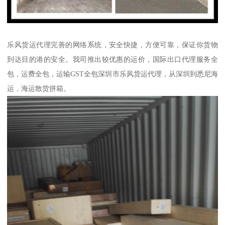
乐风货运代理完善的网络系统，安全快捷，方便可靠，保证你货物
到达目的港的安全。我司推出较优惠的运价，国际出口代理服务全
包，运费全包，运输GST全包深圳市乐风货运代理，从深圳到悉尼海
运，海运散货拼箱。