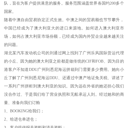
队，旨在为客户提供满意的服务。服务范围涵盖世界各国约200多个
国家。
随着中澳自由贸易协定正式生效。中澳之间的贸易额也节节攀升，
中国已经成为了澳大利亚大的进口来源地。如何进入澳大利亚市
场，如何占澳大利亚市场份额，已经成为国内外贸企业越来越关注
的问题。
湖北某汽车发动机公司的刘通过网上找到了广州乐风国际货运代理
的小丘、因为她的澳大利亚之前都是做传统的CIF和FOB、因为目的
港客户不知道DDU广州到悉尼海运拼箱到门需要多少费用。她向小
丘了解了广州到悉尼海运DDU、还通过中澳产地证免关税、讲述了
一系列广州拼柜到澳大利亚的知识。因为远在外省的她还担心我们
没合作过、于是我们给了营业执照和无船承运人刘。经过她和的商
量、准备向我们订舱
1、BOOKING给我们；
2、给进仓单进仓；
3、客户提供报关资料和清关资料；