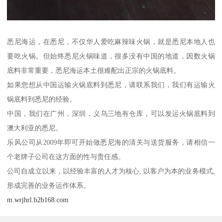
悉尼海运，在悉尼，不仅华人爱吃麻辣味火锅，就是悉尼本地人也
要吃火锅。但始终悉尼火锅味道，很多没有中国的地道，因数火锅
底料非常重要，悉尼海运本土很难配出正宗的火锅底料。
如果您想从中国运输火锅底料到悉尼，请联系我们，我们有运输火
锅底料到悉尼的经验。
中国，我们在广州，深圳，义乌三地有仓库，可以发运火锅底料到
澳大利亚的悉尼。
乐风公司从2009年即可开始做悉尼海的清关与送货服务，请相信一
个老牌子公司在这方面的性与责任感。
公司自成立以来，以经验丰富的人才为核心, 以客户为本的业务模式,
形成完善的业务运作体系。
m.wrjhrl.b2b168.com