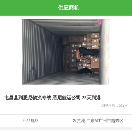
供应商机
屯昌县到悉尼物流专线 悉尼航运公司 25天到港
浏览次数：
512
次
产品规格：
发货地:
广东省广州市越秀区