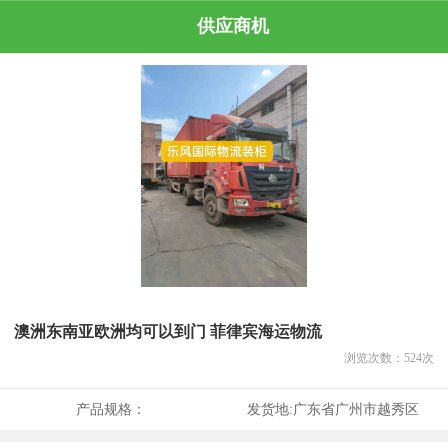
供应商机
澳洲东南亚欧洲均可以到门 菲律宾海运物流
浏览次数：
524
次
产品规格：
发货地:
广东省广州市越秀区