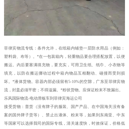
菲律宾物流专线：条件允许，在纸箱内铺垫一层防水用品（例如：
塑料袋、布等）。*在一包装箱内，轻重物品要合理搭配放置，以便
搬运。内后要塞满填充物，要充实，可用卫生纸、纸巾、小衣物等
填充，以防在搬运挪动过程中箱内物品互相翻动、碰撞而受到损
坏。*液体货物。容器内部必须留有5-10%的空隙，广东至菲律宾物
流，封盖必须平密；不得溢漏。*粉状货物。应保证粉末不致漏出。
乐风国际物流-电动滑板车到菲律宾海运公司
接受货物：普货（没有牌子的服装、国产产品、在中国海关没有备
案的国外牌子货等）、禁止出液体、粉末等，如果到东南亚、中东
等国家可以选择我司的国际专线，清关速度快，时效保证，价格低