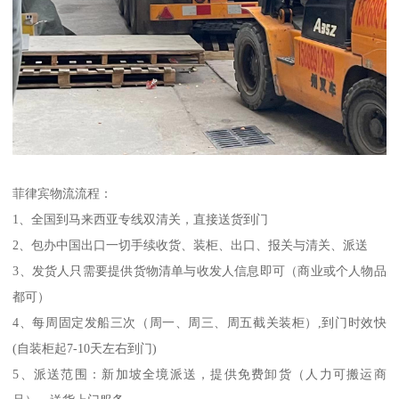
菲律宾物流流程：
1、全国到马来西亚专线双清关，直接送货到门
2、包办中国出口一切手续收货、装柜、出口、报关与清关、派送
3、发货人只需要提供货物清单与收发人信息即可（商业或个人物品
都可）
4、每周固定发船三次（周一、周三、周五截关装柜）,到门时效快
(自装柜起7-10天左右到门)
5、派送范围：新加坡全境派送，提供免费卸货（人力可搬运商