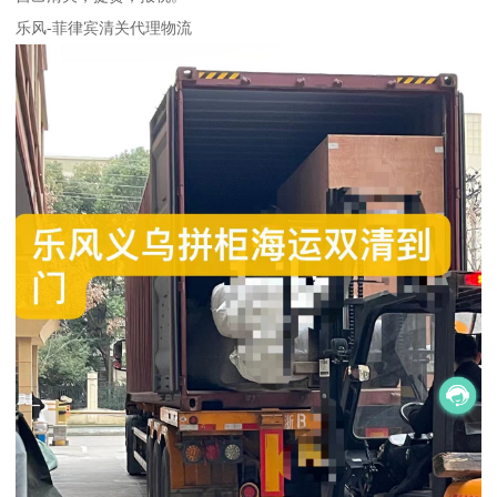
乐风-菲律宾清关代理物流