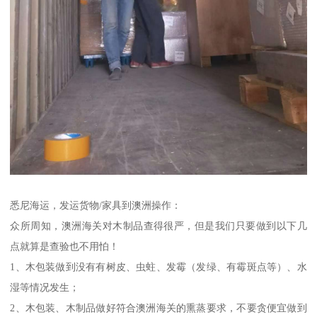
悉尼海运，发运货物/家具到澳洲操作：
众所周知，澳洲海关对木制品查得很严，但是我们只要做到以下几
点就算是查验也不用怕！
1、木包装做到没有有树皮、虫蛀、发霉（发绿、有霉斑点等）、水
湿等情况发生；
2、木包装、木制品做好符合澳洲海关的熏蒸要求，不要贪便宜做到