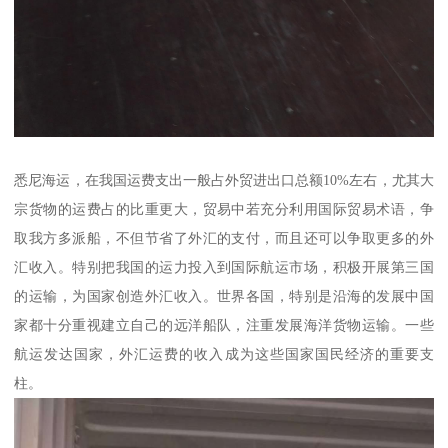
悉尼海运，在我国运费支出一般占外贸进出口总额10%左右，尤其大
宗货物的运费占的比重更大，贸易中若充分利用国际贸易术语，争
取我方多派船，不但节省了外汇的支付，而且还可以争取更多的外
汇收入。特别把我国的运力投入到国际航运市场，积极开展第三国
的运输，为国家创造外汇收入。世界各国，特别是沿海的发展中国
家都十分重视建立自己的远洋船队，注重发展海洋货物运输。一些
航运发达国家，外汇运费的收入成为这些国家国民经济的重要支
柱。