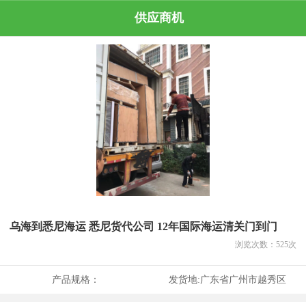
供应商机
乌海到悉尼海运 悉尼货代公司 12年国际海运清关门到门
浏览次数：
525
次
产品规格：
发货地:
广东省广州市越秀区