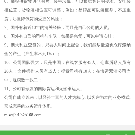
6、能提供货物进仓图片、装柜录像，可以根据客户的要求、安排装
柜位置，货物装柜位置可调整，例如：易碎品可以装柜鼎，不压重
货，尽量降低货物受损的风险；
7、国外有着近10年的清关经验，而且是自己公司的人员。
8、国外有自己的司机与车队，如果是急货，可以申请安排；
9、澳大利亚查货的，只要人时间上配合，我们能尽量避免仓库滞纳
金的产生（产生率不到1%）；
10、公司团队强大，只是中国：在线客服有45人；仓库后勤人员有
26人；文件操作人员有15人；提货司机有10人；在海运双清公司当
中，规模数一数二；
11、公司有颁发的国际货运和无船承运人。
公司自成立以来，以经验丰富的人才为核心, 以客户为本的业务模式,
形成完善的业务运作体系。
m.wrjhrl.b2b168.com