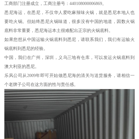
工商部门注册成立，工商注册号：440108000006869。
悉尼海运，在悉尼，不仅华人爱吃麻辣味火锅，就是悉尼本地人也
要吃火锅。但始终悉尼火锅味道，很多没有中国的地道，因数火锅
底料非常重要，悉尼海运本土很难配出正宗的火锅底料。
如果您想从中国运输火锅底料到悉尼，请联系我们，我们有运输火
锅底料到悉尼的经验。
中国，我们在广州，深圳，义乌三地有仓库，可以发运火锅底料到
澳大利亚的悉尼。
乐风公司从2009年即可开始做悉尼海的清关与送货服务，请相信一
个老牌子公司在这方面的性与责任感。