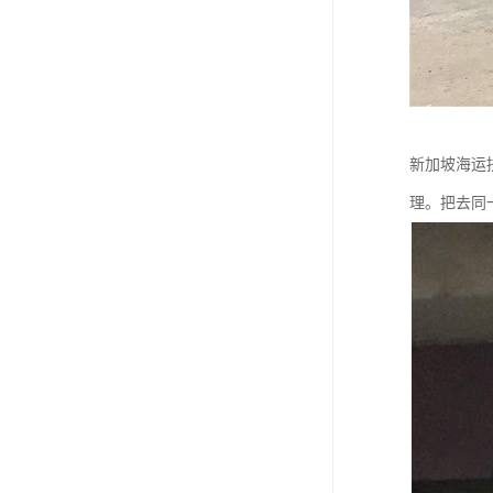
新加坡海运
理。把去同