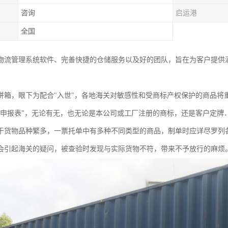
咨询
启运港
全国
物流管理系统软件、完善快捷的仓储服务以及好的团队，旨在为客户提供满
拼箱，眼下为配合"入世"，各地海关对敏感性和受商标产权保护的商品将
权申报表"，无论有无，也无论是本公司或工厂注册的商标，还是客户定牌
于货物品种繁多，一票托单中有多种不同类型的商品，制单时应详尽罗列
会引起海关的疑问，被查验时发现与实际货物不符，带来不予放行的麻烦