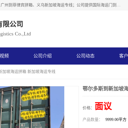
广州乐风国际货运代理有限公司主要从事：义乌新加坡物流、广州到菲律宾拼箱、义乌新加坡海运专线；公司提供国际海运门到门一条龙服务，目前开通的国际海运线路有：澳大利亚国际海运双清到门、美国国际海运双清到门、加拿大国际海运双清到门、新西兰国际海运双清到门等等。以上线路，客户的无论是发小散货拼箱或者包柜发运，我们均可以提供一条龙到门服务，乐风公司有着8年的国际货运到门经验。
有限公司
istics Co.,Ltd
视频
公司介绍
公司动态
客
新加坡海运拼箱 新加坡海运专线
鄂尔多斯到新加坡海
面议
价格：
产品数量：
9999.00平方