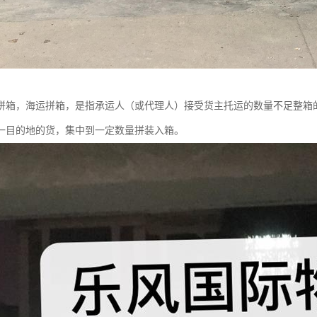
拼箱，海运拼箱，是指承运人（或代理人）接受货主托运的数量不足整箱
一目的地的货，集中到一定数量拼装入箱。