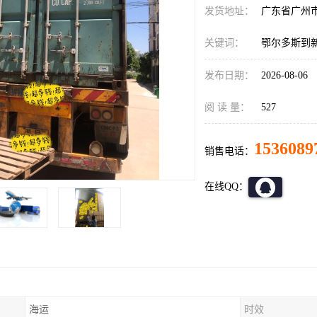
发货地址：
广东省广州
关键词：
鄂尔多斯到
发布日期：
2026-08-06
阅 读 量：
527
1536089
销售电话：
在线QQ：
海运
时效