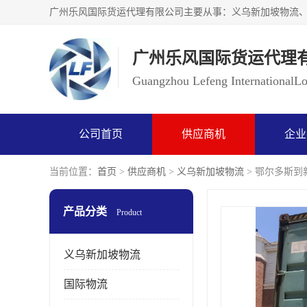
广州乐风国际货运代理
Guangzhou Lefeng InternationalLog
公司首页
供应商机
企业
当前位置：
首页
>
供应商机
>
义乌新加坡物流
> 鄂尔多斯到
产品分类
Product
义乌新加坡物流
国际物流