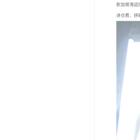
新加坡海运
进仓费、拼