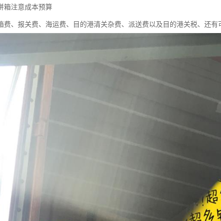
拼箱注意成本预算
箱费、报关费、海运费、目的港清关杂费、派送费以及目的港关税、还有