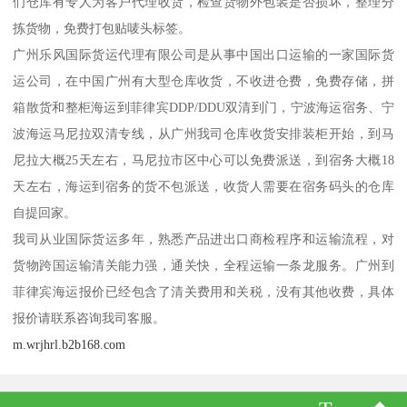
们仓库有专人为客户代理收货，检查货物外包装是否损坏，整理分
拣货物，免费打包贴唛头标签。
广州乐风国际货运代理有限公司是从事中国出口运输的一家国际货
运公司，在中国广州有大型仓库收货，不收进仓费，免费存储，拼
箱散货和整柜海运到菲律宾DDP/DDU双清到门，宁波海运宿务、宁
波海运马尼拉双清专线，从广州我司仓库收货安排装柜开始，到马
尼拉大概25天左右，马尼拉市区中心可以免费派送，到宿务大概18
天左右，海运到宿务的货不包派送，收货人需要在宿务码头的仓库
自提回家。
我司从业国际货运多年，熟悉产品进出口商检程序和运输流程，对
货物跨国运输清关能力强，通关快，全程运输一条龙服务。广州到
菲律宾海运报价已经包含了清关费用和关税，没有其他收费，具体
报价请联系咨询我司客服。
m.wrjhrl.b2b168.com