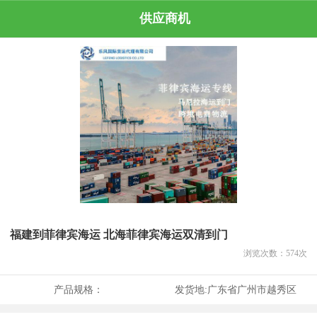
供应商机
福建到菲律宾海运 北海菲律宾海运双清到门
浏览次数：
574
次
产品规格：
发货地:
广东省广州市越秀区