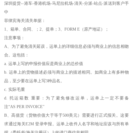
深圳提货--港车-香港机场-马尼拉机场-清关-分派-站点-派送到客户手
中
菲律宾海关清关单据：
1、箱单、合同、；2、提单；3、FORM E（原产地证）；
注意事项：
A、为了避免清关延误，运单上的详细信息必须与商业上的信息相吻
合。这包括：
a. 运单上写的申报价值应是商业上的总价值
b. 运单上的货物描述必须与商业上的描述相同。如商业上有多种物
品，至少要在运单上写3种品名。
c. 实际毛重
d. 托运箱数 重要：为了避免修改运单，运单上一定不要备
注“AS PER INVOICE"
B、高值货（货物价值大于等于500美元）需要进行正式报关。这要
求通过海关E2M 登录申报。运单上收件人名字和地址应该与所有单
据（委托书/海关注册证）上的进口商信息相同