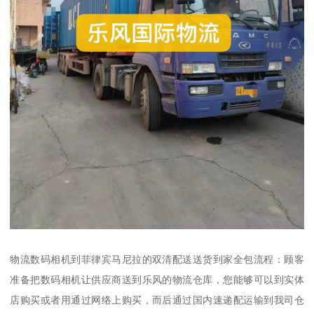
物流数码相机到菲律宾马尼拉的双清配送送货到家全包流程：顾客
准备把数码相机让供应商送到乐风的物流仓库，您能够可以到实体
店购买或者用通过网络上购买，而后通过国内速递配运输到我司仓