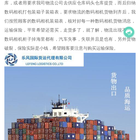
库，或者用要求我司物流公司去供应仓库码头仓库提货，而后归纳
数码相机打包装箱子装箱表，要求物流的数码相机货物到齐后，我
们按照顾客的数码相机装箱表，核对好每一种数码相机货物消息，
运输保险，平常希望还需买，走货多了，就了解，物流出现不见，
数码相机柜子掉海里都有，汽车失事，失联并且是也有，另外货物
破裂，保险实际是小钱，希望顾客要注意与购买运输保险。