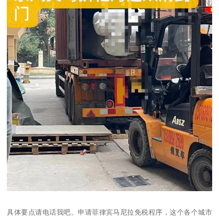
具体要点请电话我吧。申请菲律宾马尼拉免税程序，这个各个城市