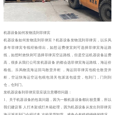
机器设备如何发物流到菲律宾
机器设备如何发物流到菲律宾？机器设备发物流到菲律宾，以乐风
多年菲律宾专线经验得出，如想运费便宜则可选择菲律宾海运路
线，如想时效快则可选择菲律宾空运路线，但是空运机器设备运费
高，很多从我们公司发机器设备 的都会选菲律宾海运路线，海运价
格低。乐风物流海运回马散货并柜 ，海运回菲律宾包税仓散货并
柜，空运快海运空运包税包清关包派送包提货，包到门，门到到
仓，仓到门。
发机器设备到菲律宾亚应该注意哪些问题：
1、关于机器设备的包装问题，因为一般机器设备都比较贵重，所以
我们建议客 人打木架或打木箱处理，因为机器设备从发出到菲律宾
海运派送到门会经过多 次的装货卸货，难免会有磕磕碰碰的情况，