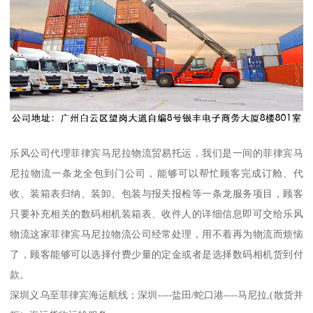
乐风公司代理菲律宾马尼拉物流贸易托运，我们是一间的菲律宾马
尼拉物流一条龙全包到门公司，能够可以帮忙顾客完成订舱、代
收、装箱表归纳、装卸、包装与报关报检等一条龙服务项目，顾客
只要补充相关的数码相机装箱表、收件人的详细信息即可交给乐风
物流这家菲律宾马尼拉物流公司经常处理，用不着再为物流而烦恼
了，顾客能够可以选择付费少量的定金或者是选择数码相机货到付
款。
深圳义乌至菲律宾海运航线；深圳----盐田/蛇口港----马尼拉,(散货并