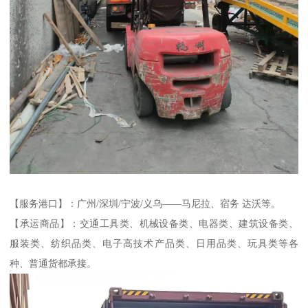
【服务港口】：广州/深圳/宁波/义乌――马尼拉、宿务 达沃等。
【承运商品】：交通工具类、机械设备类、电器类、建筑设备类、
服装类、纺织品类、电子高技术产品类、日用品类、玩具类等各
种、普通货都承接。