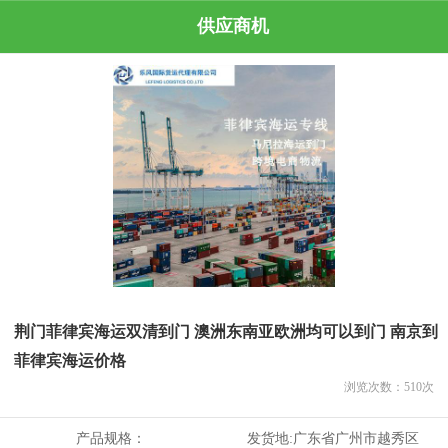
供应商机
荆门菲律宾海运双清到门 澳洲东南亚欧洲均可以到门 南京到
菲律宾海运价格
浏览次数：
510
次
产品规格：
发货地:
广东省广州市越秀区