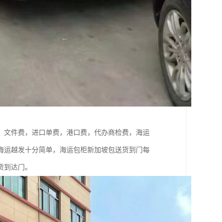
，文件费，进口单费，港口费，代办商检费，海运
海运越发十分简单，海运包柜新加坡包送货到门每
货到达门。