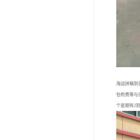
海运拼箱到
包柜费等与
个星期有2