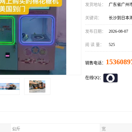
发货地址：
广东省广州
关键词：
长沙到日本
发布日期：
2026-08-07
阅 读 量：
525
1536089
销售电话：
在线QQ：
公斤
宽