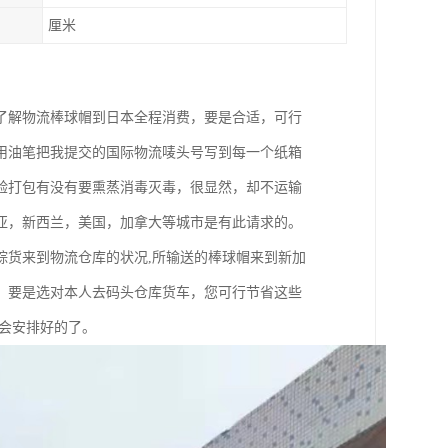
厘米
了解物流棒球帽到日本全程消费，要是合适，可行
用油笔把我提交的国际物流唛头号写到每一个纸箱
验打包有没有要熏蒸消毒灭毒，很显然，却不运输
亚，新西兰，美国，加拿大等城市是有此请求的。
踪货来到物流仓库的状况,所输送的棒球帽来到新加
，要是选对本人去码头仓库货车，您可行节省这些
会安排好的了。