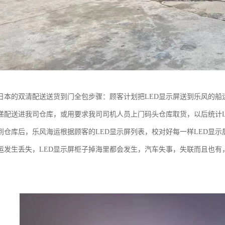
到日本的双清配送送货到门全包步骤：顾客计划把LED显示屏送到乐风的
递配送进我司仓库，或用要求我司司机人员上门码头仓库取货，以后统计L
到仓库后，乐风海运根据顾客的LED显示屏列表，校对好每一样LED显
运发生丢失，LED显示屏柜子掉海里都会发生，汽车失事，失联而且也有
。