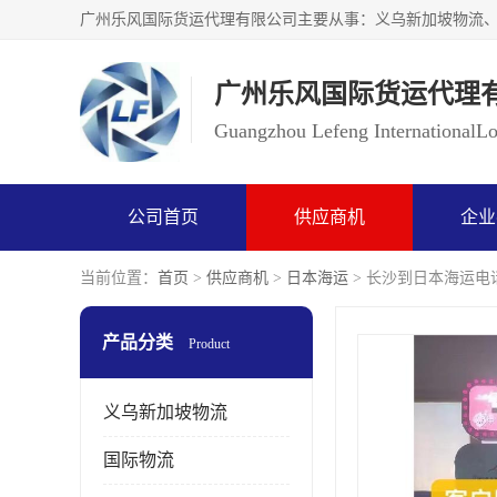
广州乐风国际货运代理
Guangzhou Lefeng InternationalLog
公司首页
供应商机
企业
当前位置：
首页
>
供应商机
>
日本海运
> 长沙到日本海运电
产品分类
Product
义乌新加坡物流
国际物流