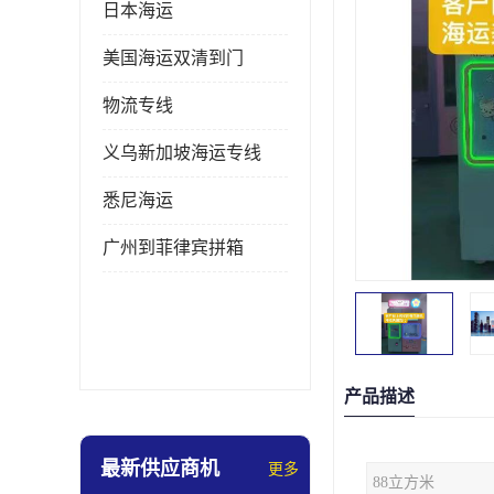
日本海运
美国海运双清到门
物流专线
义乌新加坡海运专线
悉尼海运
广州到菲律宾拼箱
产品描述
最新供应商机
更多
88立方米