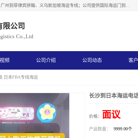
广州乐风国际货运代理有限公司主要从事：义乌新加坡物流、广州到菲律宾拼箱、义乌新加坡海运专线；公司提供国际海运门到门一条龙服务，目前开通的国际海运线路有：澳大利亚国际海运双清到门、美国国际海运双清到门、加拿大国际海运双清到门、新西兰国际海运双清到门等等。以上线路，客户的无论是发小散货拼箱或者包柜发运，我们均可以提供一条龙到门服务，乐风公司有着8年的国际货运到门经验。
有限公司
istics Co.,Ltd
视频
公司介绍
公司动态
客
话 日本FBA专线海运
长沙到日本海运电话
面议
价格：
产品数量：
9999.00个