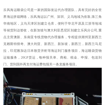
乐风海运睡袋公司是一家的国际发运代办理团队，具有完好的全世
界海运拼箱网络，乐风海运以广州、深圳、义乌地域为依靠,珠三角
华南地区，义乌天津区别建立仓库，便利于华北平原及江浙等地域
等候货到达签收，在新加坡与澳大利亚悉尼区别建立乐风分公司,重
点主营澳新、东南亚专线货物代办理服务，专程提供潮州至新西兰
克赖斯特彻奇、澳大利亚、新西兰、新加坡，新西兰，新西兰马尼
拉，印尼雅加达日本散货并柜等海运到门服务项目，海运睡袋货物
运输服务，20GP货运，每种报关单、商检、税金、申报、包送到
门、货到国外再支付海运费包报关一条龙服务项目。