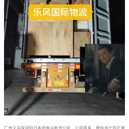
广州义乌深圳到日本的海运散货公司，公司很多，帮你选个到正规