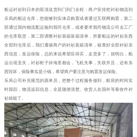
船运衬衫到日本的双清送货到门到门全程：商户安排把衬衫物流到
乐风的船运仓库，您能够到实体店购置或者通过互联网购置，第二
部通过国内物流配运输到我司仓库，或者要求我司物流公司去工厂
的仓库取货，第二部调整衬衫装箱装箱清单，所要船运的衬衫东西
全部到仓库后，我们遵循商户的衬衫装箱清单，核查好全部衬衫东
西信息，发运保险，总的来说希望应得买，走货多了，就明白，船
运出现丢失，衬衫柜子掉海里都会，飞机失事，失联并且，还有东
西毁坏，保险事实是小钱，希望商户要注意与购置发运保险。
乐风公司补充规范的跟单员，把整个过程服务做到，航班的时间实
时跟踪，物流追踪信息，全是随便清楚。收货人在国外等着收件衬
衫就能了。