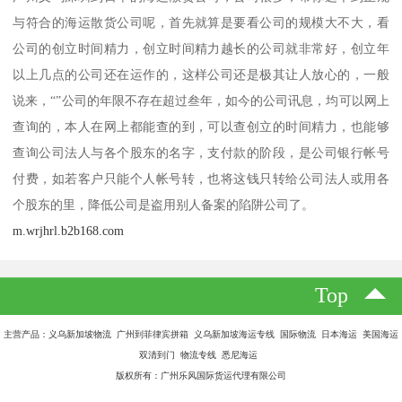
与符合的海运散货公司呢，首先就算是要看公司的规模大不大，看
公司的创立时间精力，创立时间精力越长的公司就非常好，创立年
以上几点的公司还在运作的，这样公司还是极其让人放心的，一般
说来，“”公司的年限不存在超过叁年，如今的公司讯息，均可以网上
查询的，本人在网上都能查的到，可以查创立的时间精力，也能够
查询公司法人与各个股东的名字，支付款的阶段，是公司银行帐号
付费，如若客户只能个人帐号转，也将这钱只转给公司法人或用各
个股东的里，降低公司是盗用别人备案的陷阱公司了。
m.wrjhrl.b2b168.com
Top
主营产品：义乌新加坡物流 广州到菲律宾拼箱 义乌新加坡海运专线 国际物流 日本海运 美国海运
双清到门 物流专线 悉尼海运
版权所有：广州乐风国际货运代理有限公司