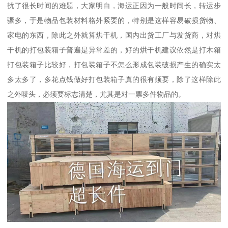
扰了很长时间的难题，大家明白，海运正因为一般时间长，转运步
骤多，于是物品包装材料格外紧要的，特别是这样容易破损货物、
家电的东西，除此之外就算烘干机，国内出货工厂与发货商，对烘
干机的打包装箱子普遍是异常差的，好的烘干机建议依然是打木箱
打包装箱子比较好，打包装箱子不怎么形成包装破损产生的确实太
多太多了，多花点钱做好打包装箱子真的很有须要，除了这样除此
之外唛头，必须要标志清楚，尤其是对一票多件物品的。