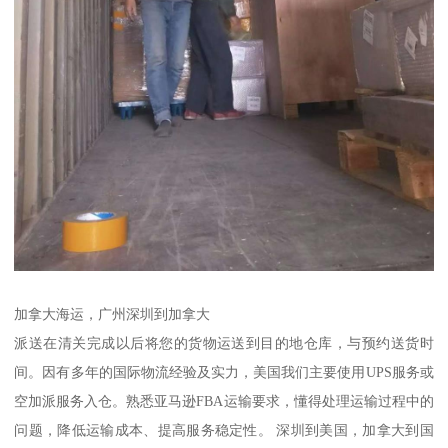
加拿大海运，广州深圳到加拿大
派送在清关完成以后将您的货物运送到目的地仓库，与预约送货时
间。因有多年的国际物流经验及实力，美国我们主要使用UPS服务或
空加派服务入仓。熟悉亚马逊FBA运输要求，懂得处理运输过程中的
问题，降低运输成本、提高服务稳定性。 深圳到美国，加拿大到国