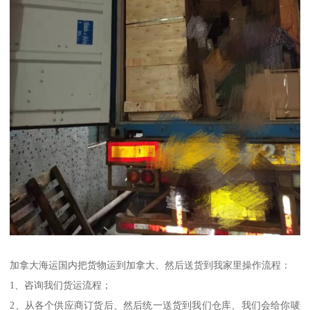
加拿大海运国内把货物运到加拿大、然后送货到我家里操作流程：
1、咨询我们货运流程；
2、从各个供应商订货后、然后统一送货到我们仓库、我们会给你唛