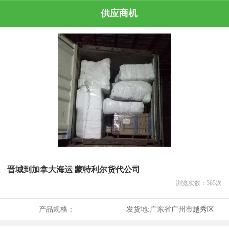
供应商机
晋城到加拿大海运 蒙特利尔货代公司
浏览次数：
565
次
产品规格：
发货地:
广东省广州市越秀区