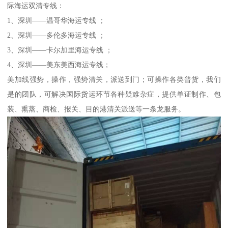
际海运双清专线：
1、深圳——温哥华海运专线 ；
2、深圳——多伦多海运专线 ；
3、深圳——卡尔加里海运专线 ；
4、深圳——美东美西海运专线；
美加线强势，操作，强势清关，派送到门；可操作各类普货，我们
是的团队，可解决国际货运环节各种疑难杂症，提供单证制作、包
装、熏蒸、商检、报关、目的港清关派送等一条龙服务。