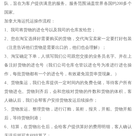
队，旨在为客户提供满意的服务。服务范围涵盖世界各国约200多个
国家。
加拿大海运托运操作流程：
1、我司将货物的进仓号以及我司的仓库发给您；
2、您在淘宝选择好需要购买的货物，交代淘宝卖家一定要打好包装
（注意告诉他们货物是需要出口的，他们也会理解）；
3、淘宝确定下单，人填写我们公司跟您交接的业务员名字。并在上
备注好货物的进仓号（我们公司仓库仓管以进仓号为准进行进仓操
作，每批货物都有一个的进仓号，有效避免混货串货现象。）
4、货物集运，我们仓库提供一定时间内的免费仓储，等待客户所有
货物进仓。货物到齐后，会和您核对货物的件数和货物的体积，客
人确认后，我们会帮客户安排货物发运后续操作；
5、货物发运。整理货物，进行订舱，装柜，报关，开船。货物开船
后，等待货物到港；
6、结算，在货物出仓后，会给客户提供算好的费用明细，客人确认
无误后就可支付结算了；