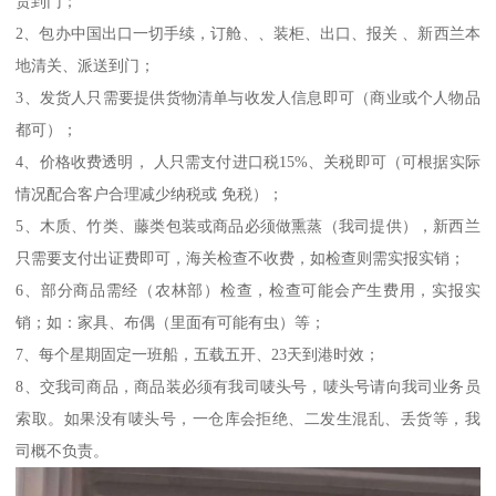
货到门；
2、包办中国出口一切手续，订舱、、装柜、出口、报关 、新西兰本
地清关、派送到门；
3、发货人只需要提供货物清单与收发人信息即可（商业或个人物品
都可）；
4、价格收费透明， 人只需支付进口税15%、关税即可（可根据实际
情况配合客户合理减少纳税或 免税）；
5、木质、竹类、藤类包装或商品必须做熏蒸（我司提供），新西兰
只需要支付出证费即可，海关检查不收费，如检查则需实报实销；
6、部分商品需经（农林部）检查，检查可能会产生费用，实报实
销；如：家具、布偶（里面有可能有虫）等；
7、每个星期固定一班船，五载五开、23天到港时效；
8、交我司商品，商品装必须有我司唛头号，唛头号请向我司业务员
索取。如果没有唛头号，一仓库会拒绝、二发生混乱、丢货等，我
司概不负责。