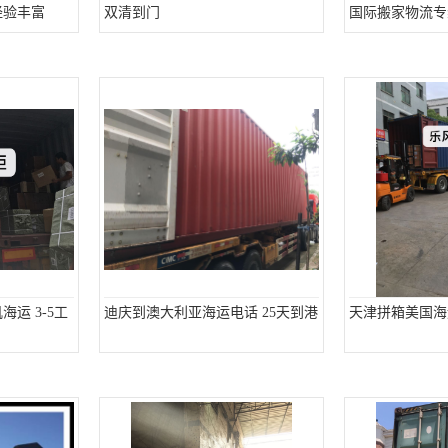
经验丰富
双清到门
国际搬家物流专
运 3-5工
迪庆到澳大利亚海运电话 25天到港
天津拼箱美国海