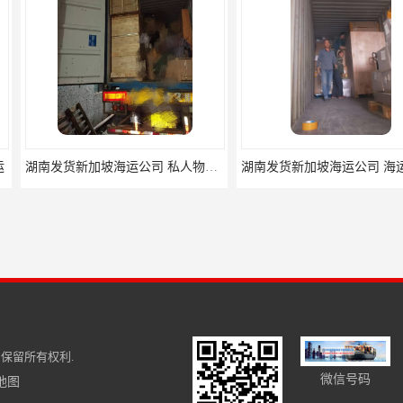
湖南发货新加坡海运公司 私人物品国际搬家 LF01sin
湖南发货新加坡海运公司 海运双清门到门一条龙 LF01sin
保留所有权利.
微信号码
地图