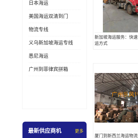
日本海运
美国海运双清到门
物流专线
新加坡海运服务：快速
义乌新加坡海运专线
运方式
悉尼海运
广州到菲律宾拼箱
最新供应商机
更多
厦门到新西兰海运物流