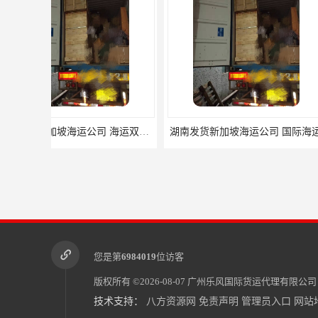
湖南发货新加坡海运公司 国际海运
您是第
6984019
位访客
版权所有 ©2026-08-07
广州乐风国际货运代理有限公司
技术支持：
八方资源网
免责声明
管理员入口
网站