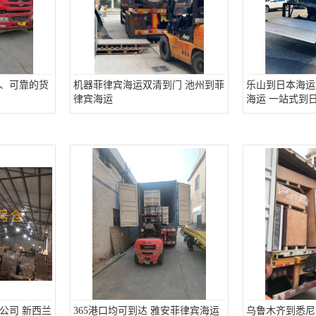
、可靠的货
机器菲律宾海运双清到门 池州到菲
乐山到日本海运
律宾海运
海运 一站式到
公司 新西兰
365港口均可到达 雅安菲律宾海运
乌鲁木齐到悉尼