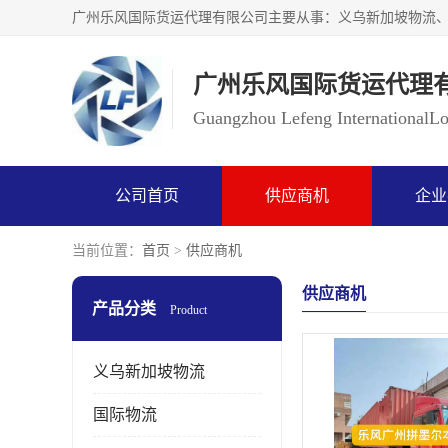
广州乐风国际货运代理
Guangzhou Lefeng InternationalLog
公司首页
供应商机
企业
当前位置：
首页
>
供应商机
供应商机
产品分类
Product
义乌新加坡物流
国际物流