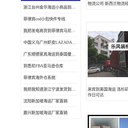
物流公司 新西兰物流
浙江台州金华海运小商品到菲律宾马尼拉怎样收费
菲律宾cod小包快件专线
我把发电商货到菲律宾马尼拉独立站海运经验告诉您
中国义乌广州虾皮LAZADA电商货海运菲律宾怎样收费
广东顺德家具海运到泰国曼谷需要提供什么资料给海运公司呢
到悉尼FBA亚马逊仓库
菲律宾海外仓系统
我把我知道浙江宁波发货到菲律宾马尼拉海运流程告诉您
来宾到美国海运 洛杉矶海
作日可达
沈阳新加坡海运厂家直销
嘉兴新加坡海运厂家直销