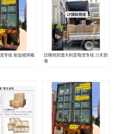
流专线 新加坡拼箱
日喀则到澳大利亚物流专线 25天到
港