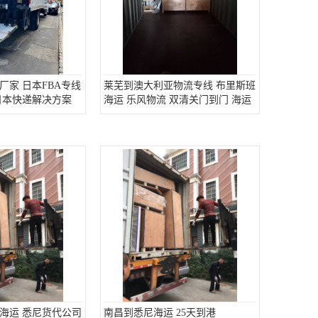
厂家 日本FBA专线
莱芜到澳大利亚物流专线 布里斯班
日本快递解决方案
海运 乐风物流 双清关门到门 海运
海运 悉尼货代公司
南昌到悉尼海运 25天到港