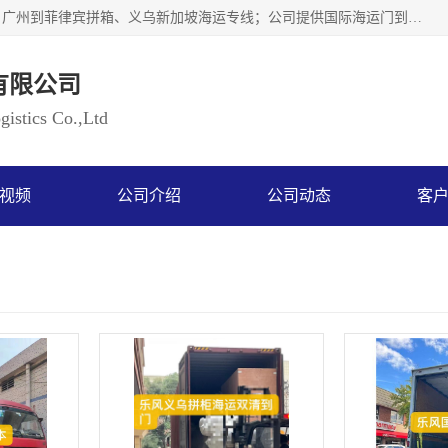
广州乐风国际货运代理有限公司主要从事：义乌新加坡物流、广州到菲律宾拼箱、义乌新加坡海运专线；公司提供国际海运门到门一条龙服务，目前开通的国际海运线路有：澳大利亚国际海运双清到门、美国国际海运双清到门、加拿大国际海运双清到门、新西兰国际海运双清到门等等。以上线路，客户的无论是发小散货拼箱或者包柜发运，我们均可以提供一条龙到门服务，乐风公司有着8年的国际货运到门经验。
有限公司
istics Co.,Ltd
视频
公司介绍
公司动态
客