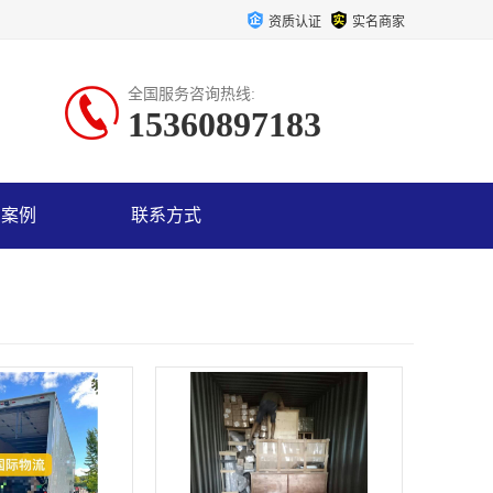
资质认证
实名商家
全国服务咨询热线:
15360897183
户案例
联系方式