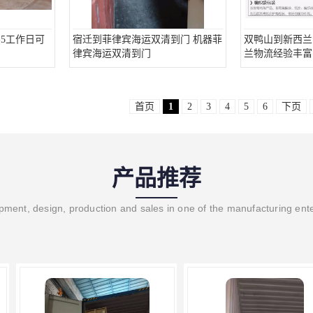
-5工作日可
宿迁到菲律宾海运双清到门 机器菲
双鸭山到新西兰
律宾海运双清到门
兰物流经验丰富
首页
1
2
3
4
5
6
下页
产品推荐
ment, design, production and sales in one of the manufacturing ent