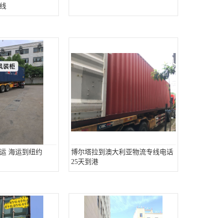
线
运 海运到纽约
博尔塔拉到澳大利亚物流专线电话
25天到港