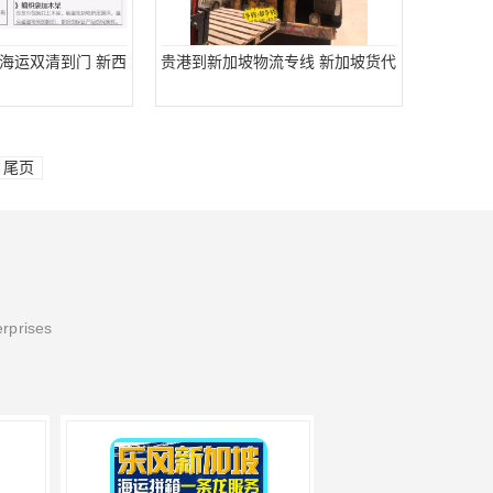
海运双清到门 新西
贵港到新加坡物流专线 新加坡货代
尾页
erprises