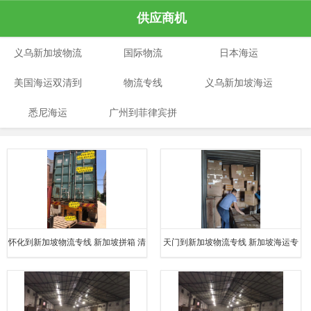
供应商机
义乌新加坡物流
国际物流
日本海运
美国海运双清到
物流专线
义乌新加坡海运
悉尼海运
门
广州到菲律宾拼
专线
箱
怀化到新加坡物流专线 新加坡拼箱 清
天门到新加坡物流专线 新加坡海运专
关经验丰富
线